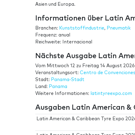
Asien und Europa.
Informationen über Latin A
Branchen:
Kunststoffindustrie
,
Pneumatik
Frequenz: anual
Reichweite: Internacional
Nächste Ausgabe Latin Amer
Vom
Mittwoch 12
zu
Freitag 14 August 2026
Veranstaltungsort:
Centro de Convencione
Stadt:
Panama-Stadt
Land:
Panama
Weitere Informationen:
latintyreexpo.com
Ausgaben Latin American & 
Latin American & Caribbean Tyre Expo 202