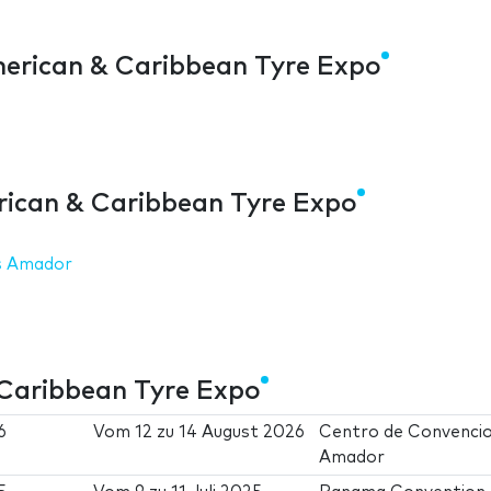
merican & Caribbean Tyre Expo
ican & Caribbean Tyre Expo
s Amador
Caribbean Tyre Expo
6
Vom
12
zu
14 August 2026
Centro de Convenci
Amador