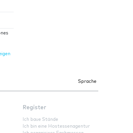
ones
eigen
Sprache
Register
Ich baue Stände
Ich bin eine Hostessenagentur