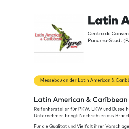
Latin 
Centro de Conven
Panama-Stadt (P
Messebau an der Latin American & Carib
Latin American & Caribbean 
Reifenhersteller für PKW, LKW und Busse ha
Unternehmen bringt Nachrichten aus Branch
Für die Qualität und Vielfalt ihrer Vorschlä