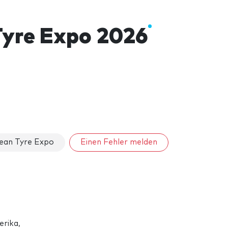
Tyre Expo 2026
bean Tyre Expo
Einen Fehler melden
erika,