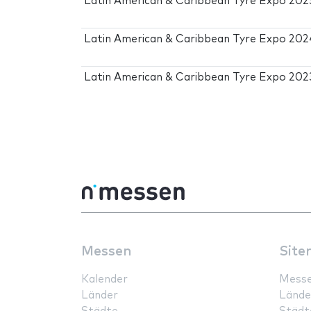
Latin American & Caribbean Tyre Expo 202
Latin American & Caribbean Tyre Expo 202
Latin American & Caribbean Tyre Expo 202
Messen
Site
Kalender
Mess
Länder
Lände