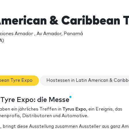
American & Caribbean 
ciones Amador , Av Amador, Panamá
A)
bean Tyre Expo
Hostessen in Latin American & Carib
Tyre Expo: die Messe
ben ein jährliches Treffen in
Tyrus Expo,
ein Ereignis, das
enprofis, Distributoren und Automotive.
ge, bringt diese Ausstellung zusammen Aussteller aus ganz Am