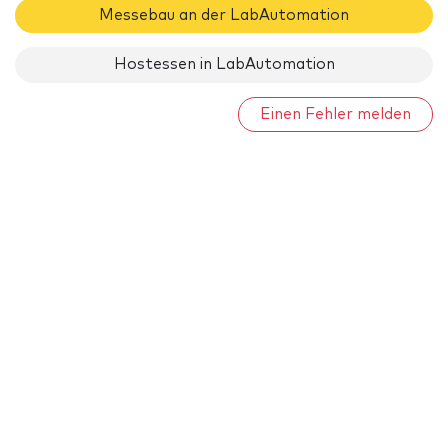
Messebau an der LabAutomation
Hostessen in LabAutomation
Einen Fehler melden