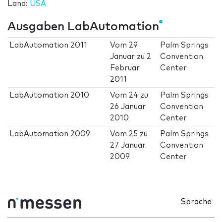
Land:
USA
Ausgaben LabAutomation
LabAutomation 2011
Vom
29
Palm Springs
Januar
zu
2
Convention
Februar
Center
2011
LabAutomation 2010
Vom
24
zu
Palm Springs
26 Januar
Convention
2010
Center
LabAutomation 2009
Vom
25
zu
Palm Springs
27 Januar
Convention
2009
Center
Sprache