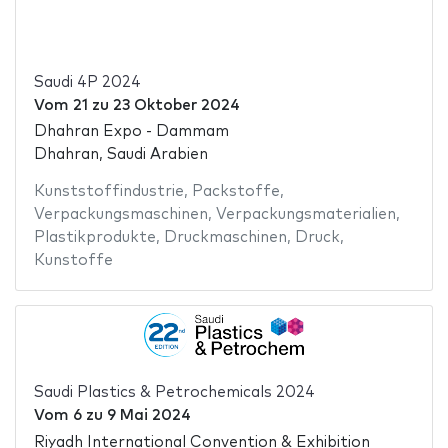
Saudi 4P 2024
Vom
21
zu
23 Oktober 2024
Dhahran Expo - Dammam
Dhahran, Saudi Arabien
Kunststoffindustrie
,
Packstoffe
,
Verpackungsmaschinen
,
Verpackungsmaterialien
,
Plastikprodukte
,
Druckmaschinen
,
Druck
,
Kunstoffe
Saudi Plastics & Petrochemicals 2024
Vom
6
zu
9 Mai 2024
Riyadh International Convention & Exhibition