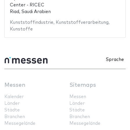
Center - RICEC
Riad, Saudi Arabien
Kunststoffindustrie
,
Kunststoffverarbeitung
,
Kunstoffe
Sprache
Messen
Sitemaps
Kalender
Messen
Länder
Länder
Städte
Städte
Branchen
Branchen
Messegelände
Messegelände