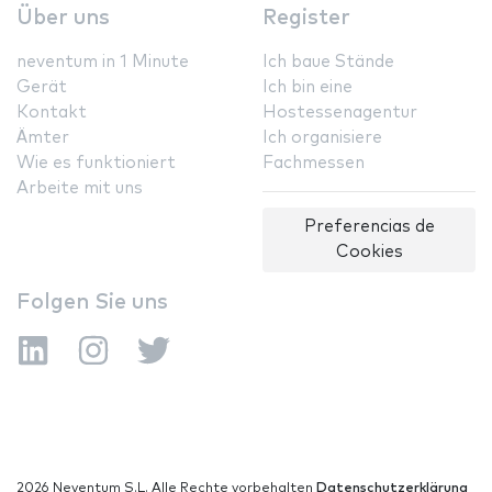
Über uns
Register
neventum in 1 Minute
Ich baue Stände
Gerät
Ich bin eine
Kontakt
Hostessenagentur
Ämter
Ich organisiere
Wie es funktioniert
Fachmessen
Arbeite mit uns
Preferencias de
Cookies
Folgen Sie uns
2026 Neventum S.L. Alle Rechte vorbehalten
Datenschutzerklärung