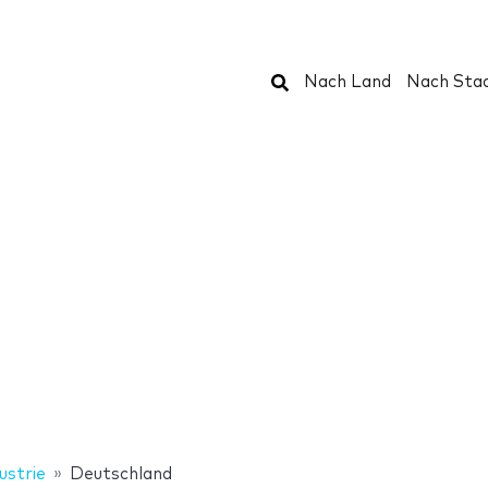
Suchen
Nach Land
Nach Sta
ustrie
Deutschland