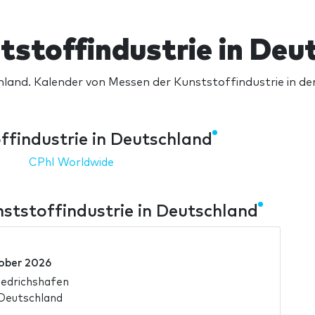
tstoffindustrie in Deu
hland. Kalender von Messen der Kunststoffindustrie in d
ffindustrie in Deutschland
CPhI Worldwide
ststoffindustrie in Deutschland
ober 2026
edrichshafen
 Deutschland