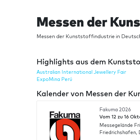
Messen der Kuns
Messen der Kunststoffindustrie in Deutsc
Highlights aus dem Kunststo
Australian International Jewellery Fair
ExpoMina Perú
Kalender von Messen der Kun
Fakuma 2026
Vom
12
zu
16 Okt
Messegelände Fri
Friedrichshafen,