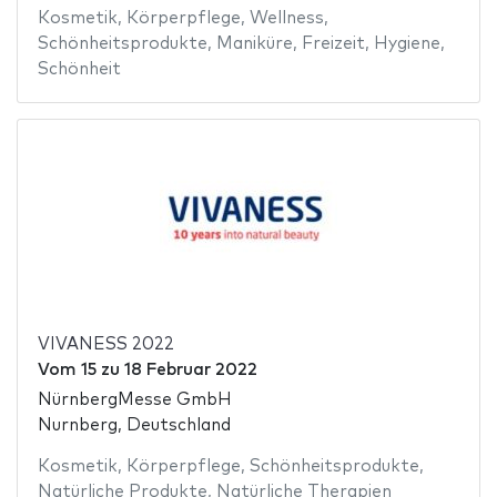
Kosmetik
,
Körperpflege
,
Wellness
,
Schönheitsprodukte
,
Maniküre
,
Freizeit
,
Hygiene
,
Schönheit
VIVANESS 2022
Vom
15
zu
18 Februar 2022
NürnbergMesse GmbH
Nurnberg, Deutschland
Kosmetik
,
Körperpflege
,
Schönheitsprodukte
,
Natürliche Produkte
,
Natürliche Therapien