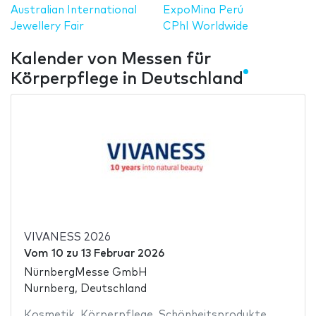
Australian International
ExpoMina Perú
Jewellery Fair
CPhI Worldwide
Kalender von Messen für
Körperpflege in Deutschland
VIVANESS 2026
Vom
10
zu
13 Februar 2026
NürnbergMesse GmbH
Nurnberg, Deutschland
Kosmetik
,
Körperpflege
,
Schönheitsprodukte
,