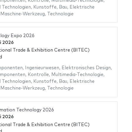
omponenten
,
Kontrolle
,
Multimedia-Technologie
,
 Technologien
,
Kunstoffe
,
Bau
,
Elektrische
,
Maschine-Werkzeug
,
Technologie
logy Expo 2026
i 2026
ional Trade & Exhibition Centre (BITEC)
d
mponenten
,
Ingenieurwesen
,
Elektronisches Design
,
omponenten
,
Kontrolle
,
Multimedia-Technologie
,
 Technologien
,
Kunstoffe
,
Bau
,
Elektrische
,
Maschine-Werkzeug
,
Technologie
mation Technology 2026
i 2026
ional Trade & Exhibition Centre (BITEC)
d