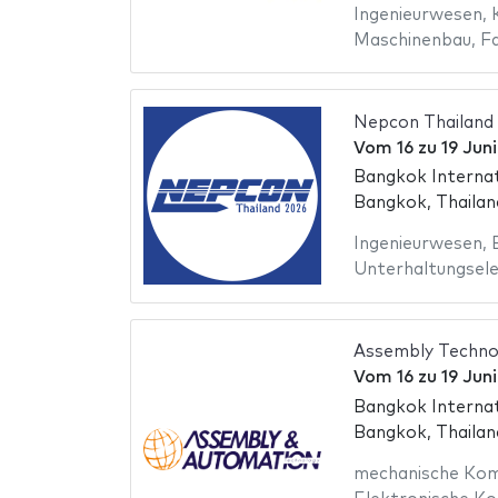
Ingenieurwesen
,
Maschinenbau
,
F
Nepcon Thailand
Vom
16
zu
19 Jun
Bangkok Internat
Bangkok, Thailan
Ingenieurwesen
,
Unterhaltungsele
Assembly Techno
Vom
16
zu
19 Jun
Bangkok Internat
Bangkok, Thailan
mechanische Ko