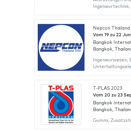
Ingenieurtechnik
Nepcon Thailand
Vom
19
zu
22 Jun
Bangkok Internat
Bangkok, Thailan
Ingenieurwesen
,
Unterhaltungsele
T-PLAS 2023
Vom
20
zu
23 Se
Bangkok Internat
Bangkok, Thailan
Gummi
,
Zusatzst