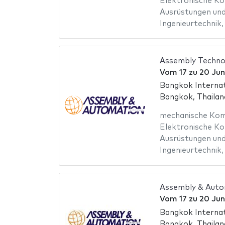
Elektronische K
Ausrüstungen und
Ingenieurtechnik
Assembly Techno
Vom
17
zu
20 Jun
Bangkok Internat
Bangkok, Thailan
mechanische Ko
Elektronische K
Ausrüstungen und
Ingenieurtechnik
Assembly & Auto
Vom
17
zu
20 Jun
Bangkok Internat
Bangkok, Thailan