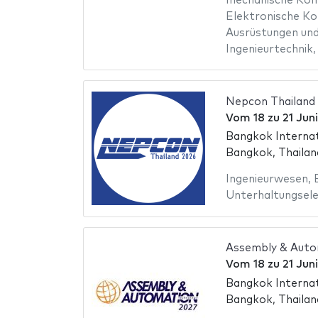
mechanische Ko
Elektronische K
Ausrüstungen und
Ingenieurtechnik
Nepcon Thailand
Vom
18
zu
21 Jun
Bangkok Internat
Bangkok, Thailan
Ingenieurwesen
,
Unterhaltungsele
Assembly & Auto
Vom
18
zu
21 Jun
Bangkok Internat
Bangkok, Thailan