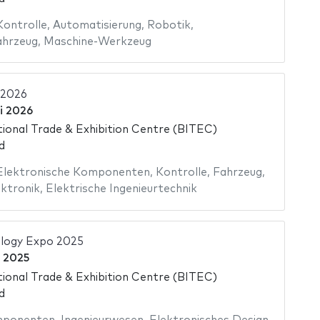
Kontrolle
,
Automatisierung
,
Robotik
,
ahrzeug
,
Maschine-Werkzeug
 2026
i 2026
ional Trade & Exhibition Centre (BITEC)
d
Elektronische Komponenten
,
Kontrolle
,
Fahrzeug
,
ktronik
,
Elektrische Ingenieurtechnik
logy Expo 2025
i 2025
ional Trade & Exhibition Centre (BITEC)
d