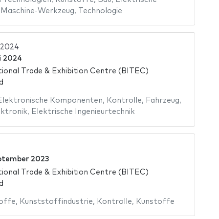
,
Maschine-Werkzeug
,
Technologie
 2024
i 2024
ional Trade & Exhibition Centre (BITEC)
d
Elektronische Komponenten
,
Kontrolle
,
Fahrzeug
,
ktronik
,
Elektrische Ingenieurtechnik
ptember 2023
ional Trade & Exhibition Centre (BITEC)
d
offe
,
Kunststoffindustrie
,
Kontrolle
,
Kunstoffe