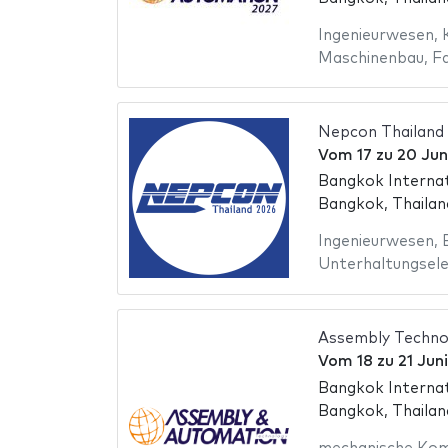
Ingenieurwesen
,
Maschinenbau
,
F
Nepcon Thailand
Vom
17
zu
20 Jun
Bangkok Internat
Bangkok, Thailan
Ingenieurwesen
,
Unterhaltungsele
Assembly Techno
Vom
18
zu
21 Jun
Bangkok Internat
Bangkok, Thailan