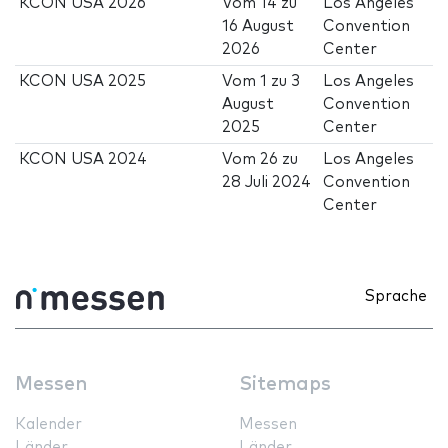
KCON USA 2026
Vom
14
zu
Los Angeles
16 August
Convention
2026
Center
KCON USA 2025
Vom
1
zu
3
Los Angeles
August
Convention
2025
Center
KCON USA 2024
Vom
26
zu
Los Angeles
28 Juli 2024
Convention
Center
Sprache
Messen
Sitemaps
Kalender
Messen
Länder
Länder