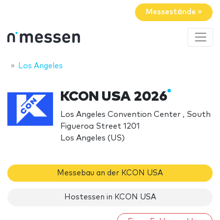
Messestände »
Los Angeles
KCON USA 2026
Los Angeles Convention Center , South
Figueroa Street 1201
Los Angeles (US)
Messebau an der KCON USA
Hostessen in KCON USA