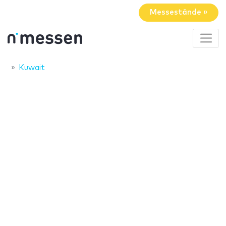
Messestände »
Kuwait