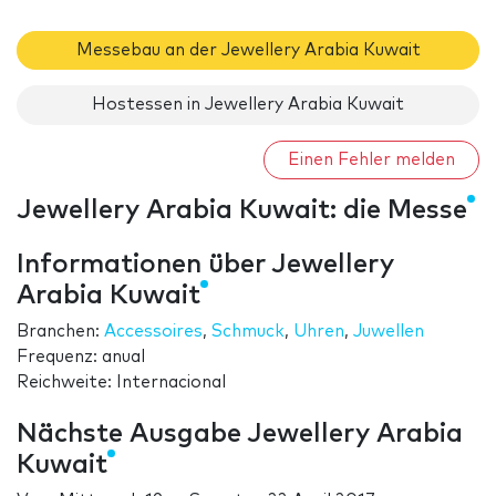
Messebau an der Jewellery Arabia Kuwait
Hostessen in Jewellery Arabia Kuwait
Einen Fehler melden
Jewellery Arabia Kuwait: die Messe
Informationen über Jewellery
Arabia Kuwait
Branchen:
Accessoires
,
Schmuck
,
Uhren
,
Juwellen
Frequenz: anual
Reichweite: Internacional
Nächste Ausgabe Jewellery Arabia
Kuwait