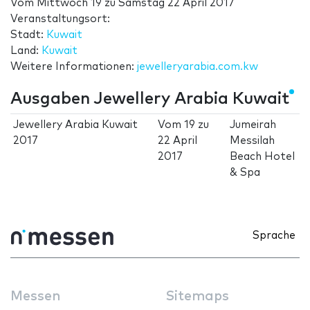
Vom
Mittwoch 19
zu
Samstag 22 April 2017
Veranstaltungsort:
Stadt:
Kuwait
Land:
Kuwait
Weitere Informationen:
jewelleryarabia.com.kw
Ausgaben Jewellery Arabia Kuwait
Jewellery Arabia Kuwait
Vom
19
zu
Jumeirah
2017
22 April
Messilah
2017
Beach Hotel
& Spa
Sprache
Messen
Sitemaps