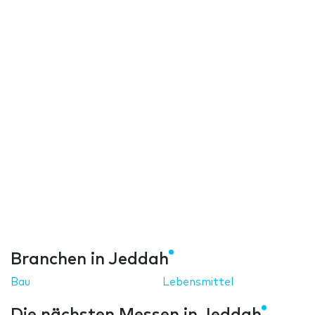
Branchen in Jeddah
Bau
Lebensmittel
Die nächsten Messen in Jeddah