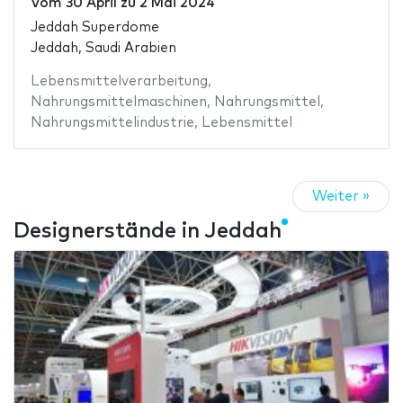
Vom
30 April
zu
2 Mai 2024
Jeddah Superdome
Jeddah, Saudi Arabien
Lebensmittelverarbeitung
,
Nahrungsmittelmaschinen
,
Nahrungsmittel
,
Nahrungsmittelindustrie
,
Lebensmittel
Weiter »
Designerstände in Jeddah