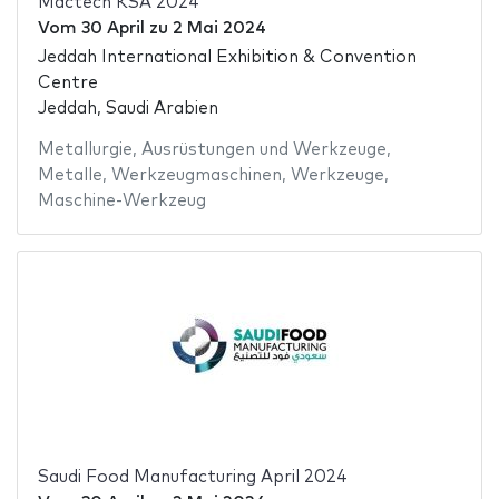
Mactech KSA 2024
Vom
30 April
zu
2 Mai 2024
Jeddah International Exhibition & Convention
Centre
Jeddah, Saudi Arabien
Metallurgie
,
Ausrüstungen und Werkzeuge
,
Metalle
,
Werkzeugmaschinen
,
Werkzeuge
,
Maschine-Werkzeug
Saudi Food Manufacturing April 2024