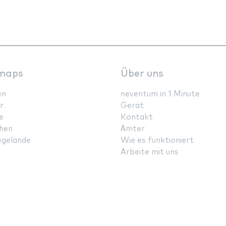
maps
Über uns
en
neventum in 1 Minute
r
Gerät
e
Kontakt
hen
Ämter
gelände
Wie es funktioniert
Arbeite mit uns