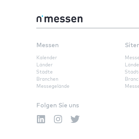
Messen
Site
Kalender
Mess
Länder
Lände
Städte
Städt
Branchen
Branc
Messegelände
Messe
Folgen Sie uns