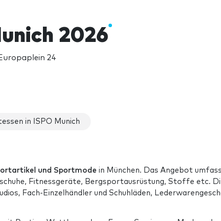
unich 2026
Europaplein 24
essen in ISPO Munich
portartikel und Sportmode
in München. Das Angebot umfas
schuhe, Fitnessgeräte, Bergsportausrüstung, Stoffe etc. D
tudios, Fach-Einzelhändler und Schuhläden, Lederwarengesch