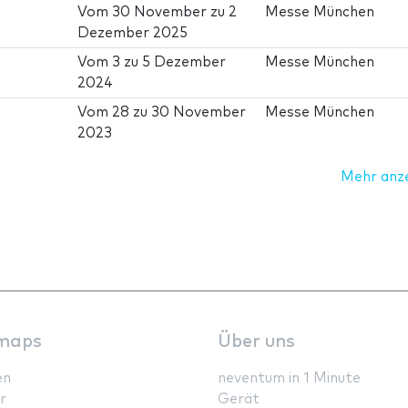
Vom
30 November
zu
2
Messe München
Dezember 2025
Vom
3
zu
5 Dezember
Messe München
2024
Vom
28
zu
30 November
Messe München
2023
Mehr anz
maps
Über uns
en
neventum in 1 Minute
r
Gerät