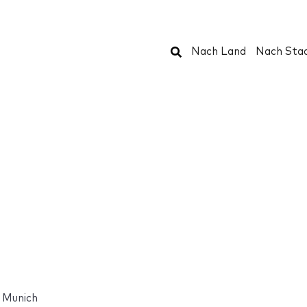
Suchen
Nach Land
Nach Sta
 Munich