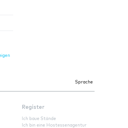
eigen
Sprache
Register
Ich baue Stände
Ich bin eine Hostessenagentur