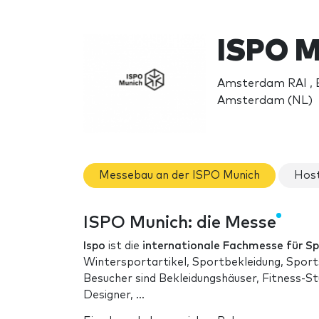
ISPO M
Amsterdam RAI , 
Amsterdam (NL)
Messebau an der ISPO Munich
Host
ISPO Munich: die Messe
Ispo
ist die
internationale Fachmesse für S
Wintersportartikel, Sportbekleidung, Sport
Besucher sind Bekleidungshäuser, Fitness-S
Designer, ...