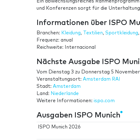
Ein abwechslungsreiches Rahmenprogramm 
und Konferenzen sorgt für die Unterhaltung
Informationen über ISPO Mu
Branchen:
Kleidung
,
Textilien
,
Sportkleidung
Frequenz: anual
Reichweite: Internacional
Nächste Ausgabe ISPO Muni
Vom
Dienstag 3
zu
Donnerstag 5 November
Veranstaltungsort:
Amsterdam RAI
Stadt:
Amsterdam
Land:
Niederlande
Weitere Informationen:
ispo.com
Ausgaben ISPO Munich
ISPO Munich 2026