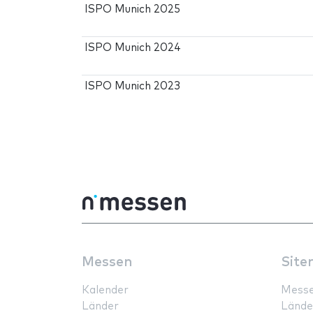
ISPO Munich 2025
ISPO Munich 2024
ISPO Munich 2023
Messen
Site
Kalender
Mess
Länder
Lände