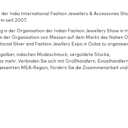
der India International Fashion Jewellery & Accessories Sh
rm seit 2007.
g in der Organisation der Indian Fashion Jewellery Show in In
g in der Organisation von Messen auf dem Markt des Nahen 
ional Silver and Fashion Jewllery Expo in Dubai zu organisie
ngsilber, indischen Modeschmuck, vergoldete Stücke,
s mehr. Verbinden Sie sich mit Großhändlern, Einzelhändlern
esamten MEA-Region, fördern Sie die Zusammenarbeit und