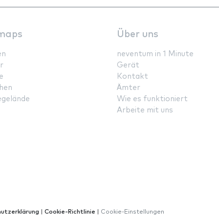
maps
Über uns
en
neventum in 1 Minute
r
Gerät
e
Kontakt
hen
Ämter
gelände
Wie es funktioniert
Arbeite mit uns
utzerklärung
|
Cookie-Richtlinie
|
Cookie-Einstellungen