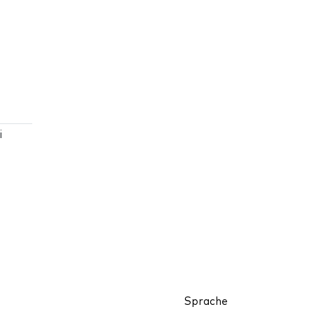
i
Sprache