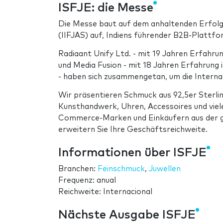
ISFJE: die Messe
Die Messe baut auf dem anhaltenden Erfolg 
(IIFJAS) auf, Indiens führender B2B-Plattfo
Radiaant Unify Ltd. - mit 19 Jahren Erfahrun
und Media Fusion - mit 18 Jahren Erfahrun
- haben sich zusammengetan, um die Internat
Wir präsentieren Schmuck aus 92,5er Sterli
Kunsthandwerk, Uhren, Accessoires und viele
Commerce-Marken und Einkäufern aus der g
erweitern Sie Ihre Geschäftsreichweite.
Informationen über ISFJE
Branchen:
Feinschmuck
,
Juwellen
Frequenz: anual
Reichweite: Internacional
Nächste Ausgabe ISFJE