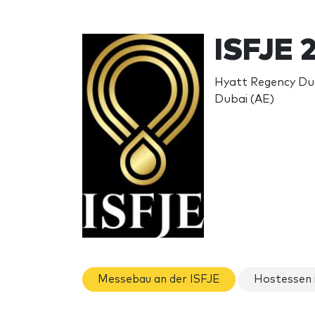
ISFJE 
Hyatt Regency Duba
Dubai (AE)
Messebau an der ISFJE
Hostessen 