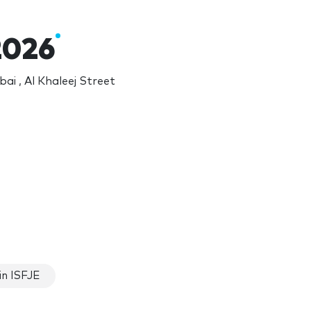
2026
i , Al Khaleej Street
in ISFJE