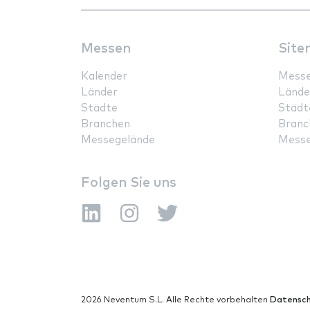
Messen
Site
Kalender
Mess
Länder
Lände
Städte
Städt
Branchen
Branc
Messegelände
Messe
Folgen Sie uns
2026 Neventum S.L. Alle Rechte vorbehalten
Datensch