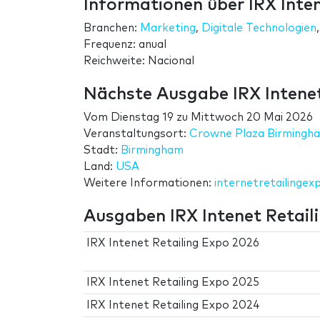
Informationen über IRX Inte
Branchen:
Marketing
,
Digitale Technologien
Frequenz: anual
Reichweite: Nacional
Nächste Ausgabe IRX Intenet
Vom
Dienstag 19
zu
Mittwoch 20 Mai 2026
Veranstaltungsort:
Crowne Plaza Birming
Stadt:
Birmingham
Land:
USA
Weitere Informationen:
internetretailinge
Ausgaben IRX Intenet Retail
IRX Intenet Retailing Expo 2026
IRX Intenet Retailing Expo 2025
IRX Intenet Retailing Expo 2024