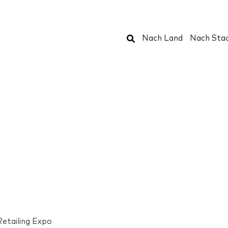
Suchen
Nach Land
Nach Sta
Retailing Expo