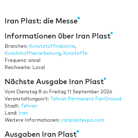
Iran Plast: die Messe
Informationen über Iran Plast
Branchen:
Kunststoffindustrie
,
Kunststoffverarbeitung
,
Kunstoffe
Frequenz: anual
Reichweite: Local
Nächste Ausgabe Iran Plast
Vom
Dienstag 8
zu
Freitag 11 September 2026
Veranstaltungsort:
Tehran Permanent FairGround
Stadt:
Tehran
Land:
Iran
Weitere Informationen:
iranplastexpo.com
Ausgaben Iran Plast