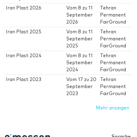
Iran Plast 2026
Vom
8
zu
11
Tehran
September
Permanent
2026
FairGround
Iran Plast 2025
Vom
8
zu
11
Tehran
September
Permanent
2025
FairGround
Iran Plast 2024
Vom
8
zu
11
Tehran
September
Permanent
2024
FairGround
Iran Plast 2023
Vom
17
zu
20
Tehran
September
Permanent
2023
FairGround
Mehr anzeigen
Sprache