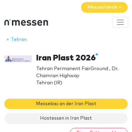
Messestände »
Tehran
Iran Plast 2026
Tehran Permanent FairGround , Dr.
Chamran Highway
Tehran (IR)
Messebau an der Iran Plast
Hostessen in Iran Plast