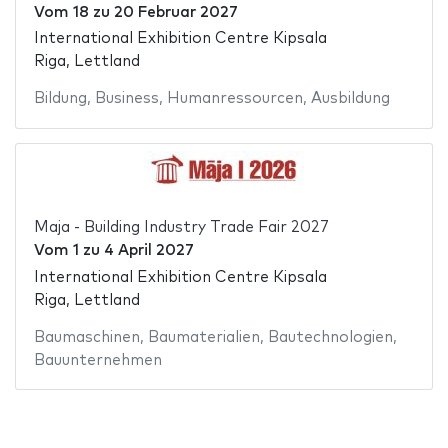
Vom
18
zu
20 Februar 2027
International Exhibition Centre Kipsala
Riga, Lettland
Bildung
,
Business
,
Humanressourcen
,
Ausbildung
Maja - Building Industry Trade Fair 2027
Vom
1
zu
4 April 2027
International Exhibition Centre Kipsala
Riga, Lettland
Baumaschinen
,
Baumaterialien
,
Bautechnologien
,
Bauunternehmen