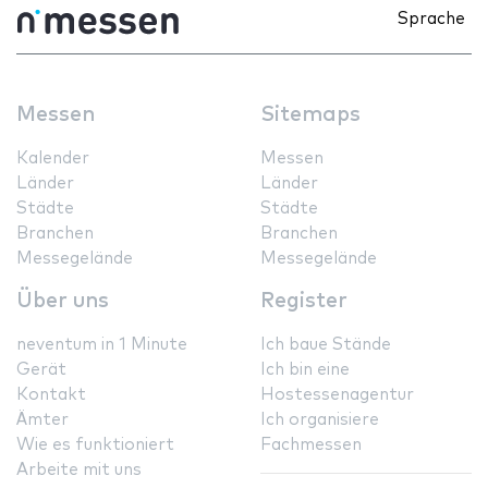
Sprache
Messen
Sitemaps
Kalender
Messen
Länder
Länder
Städte
Städte
Branchen
Branchen
Messegelände
Messegelände
Über uns
Register
neventum in 1 Minute
Ich baue Stände
Gerät
Ich bin eine
Kontakt
Hostessenagentur
Ämter
Ich organisiere
Wie es funktioniert
Fachmessen
Arbeite mit uns