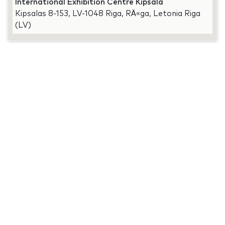
International Exhibition Centre Kipsala
Kipsalas 8-153, LV-1048 Riga, RÄ«ga, Letonia Riga
(LV)