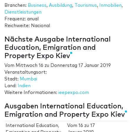
Branchen:
Business
,
Ausbildung
,
Tourismus
,
Inmobilien
,
Dienstleistungen
Frequenz: anual
Reichweite: Nacional
Nächste Ausgabe International
Education, Emigration and
Property Expo Kiev
Vom
Mittwoch 16
zu
Donnerstag 17 Januar 2019
Veranstaltungsort:
Stadt:
Mumbai
Land:
Indien
Weitere Informationen:
ieepexpo.com
Ausgaben International Education,
Emigration and Property Expo Kiev
International Education,
Vom
16
zu
17