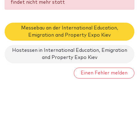
findet nicht mehr statt
Messebau an der International Education,
Emigration and Property Expo Kiev
Hostessen in International Education, Emigration
and Property Expo Kiev
Einen Fehler melden