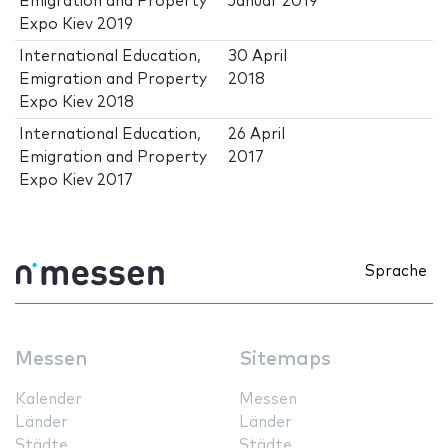
Emigration and Property
Januar 2019
Expo Kiev 2019
International Education,
30 April
Emigration and Property
2018
Expo Kiev 2018
International Education,
26 April
Emigration and Property
2017
Expo Kiev 2017
Sprache
Messen
Sitemaps
Kalender
Messen
Länder
Länder
Städte
Städte