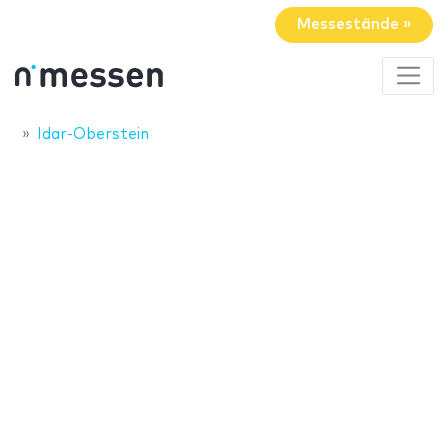
Messestände »
Idar-Oberstein