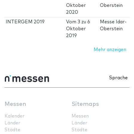
Oktober
Oberstein
2020
INTERGEM 2019
Vom
3
zu
6
Messe Idar-
Oktober
Oberstein
2019
Mehr anzeigen
Sprache
Messen
Sitemaps
Kalender
Messen
Länder
Länder
Städte
Städte