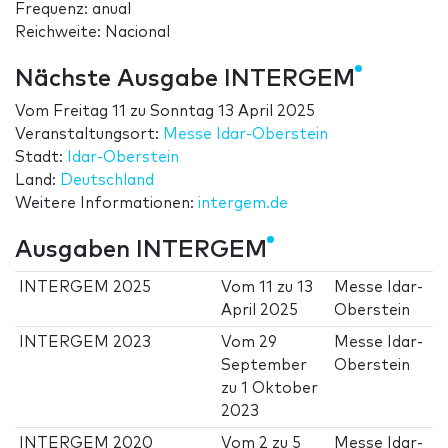
Frequenz: anual
Reichweite: Nacional
Nächste Ausgabe INTERGEM
Vom
Freitag 11
zu
Sonntag 13 April 2025
Veranstaltungsort:
Messe Idar-Oberstein
Stadt:
Idar-Oberstein
Land:
Deutschland
Weitere Informationen:
intergem.de
Ausgaben INTERGEM
INTERGEM 2025
Vom
11
zu
13
Messe Idar-
April 2025
Oberstein
INTERGEM 2023
Vom
29
Messe Idar-
September
Oberstein
zu
1 Oktober
2023
INTERGEM 2020
Vom
2
zu
5
Messe Idar-