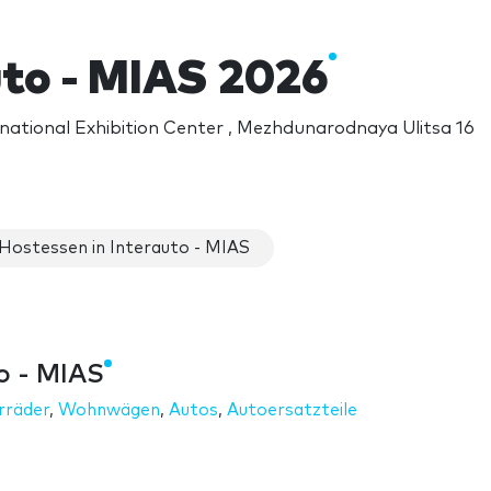
uto - MIAS 2026
national Exhibition Center , Mezhdunarodnaya Ulitsa 16
Hostessen in Interauto - MIAS
o - MIAS
räder
,
Wohnwägen
,
Autos
,
Autoersatzteile