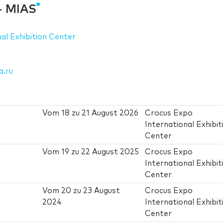
- MIAS
al Exhibition Center
a.ru
Vom
18
zu
21 August 2026
Crocus Expo
International Exhibit
Center
Vom
19
zu
22 August 2025
Crocus Expo
International Exhibit
Center
Vom
20
zu
23 August
Crocus Expo
2024
International Exhibit
Center