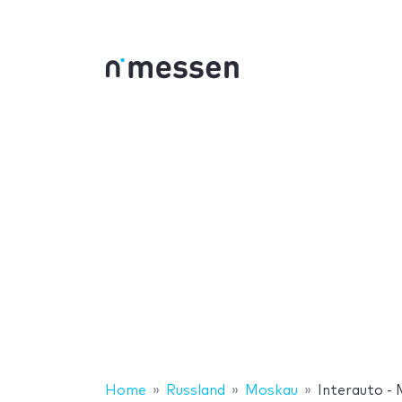
Home
Russland
Moskau
Interauto -