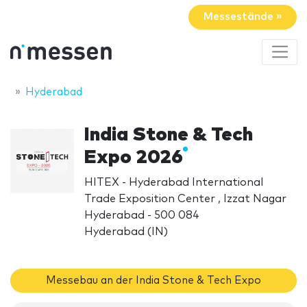
Messestände »
Hyderabad
India Stone & Tech
Expo 2026
HITEX - Hyderabad International
Trade Exposition Center , Izzat Nagar
Hyderabad - 500 084
Hyderabad (IN)
Messebau an der India Stone & Tech Expo