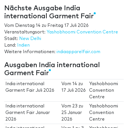
Nächste Ausgabe India
international Garment Fair
Vom
Dienstag 14
zu
Freitag 17 Juli 2026
Veranstaltungsort:
Yashobhoomi Convention Centre
Stadt:
New Delhi
Land:
Indien
Weitere Informationen:
indiaapparelfair.com
Ausgaben India international
Garment Fair
India international
Vom
14
zu
Yashobhoomi
Garment Fair Juli 2026
17 Juli 2026
Convention
Centre
India international
Vom
23
zu
Yashobhoomi
Garment Fair Januar
25 Januar
Convention
2026
2026
Centre