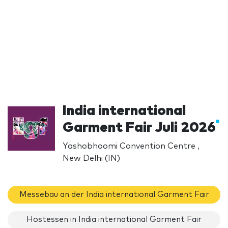
India international
Garment Fair Juli 2026
Yashobhoomi Convention Centre ,
New Delhi (IN)
Messebau an der India international Garment Fair
Hostessen in India international Garment Fair