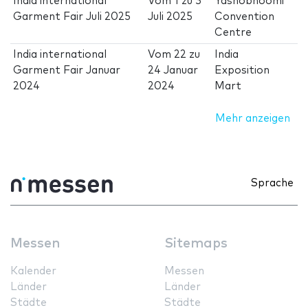
India international
Vom
1
zu
3
Yashobhoomi
Garment Fair Juli 2025
Juli 2025
Convention
Centre
India international
Vom
22
zu
India
Garment Fair Januar
24 Januar
Exposition
2024
2024
Mart
Mehr anzeigen
Sprache
Messen
Sitemaps
Kalender
Messen
Länder
Länder
Städte
Städte