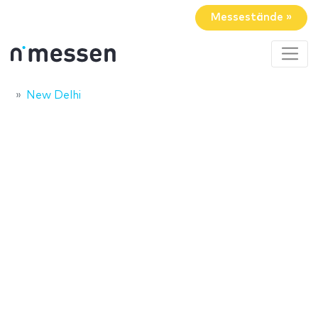
Messestände »
New Delhi