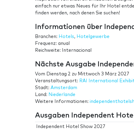
einfach nur etwas Neues für Ihr Hotel entde
finden werden, nach denen Sie suchen!
Informationen über Indepen
Branchen:
Hotels
,
Hotelgewerbe
Frequenz: anual
Reichweite: Internacional
Nächste Ausgabe Independe
Vom
Dienstag 2
zu
Mittwoch 3 März 2027
Veranstaltungsort:
RAI International Exhib
Stadt:
Amsterdam
Land:
Niederlande
Weitere Informationen:
independenthotelsh
Ausgaben Independent Hote
Independent Hotel Show 2027