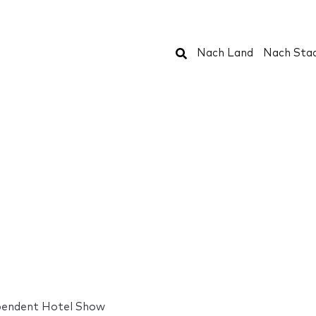
Suchen
Nach Land
Nach Sta
pendent Hotel Show