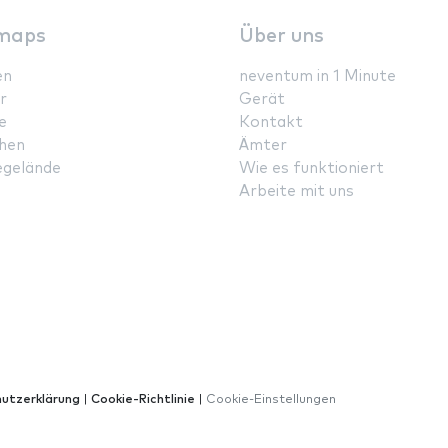
maps
Über uns
en
neventum in 1 Minute
r
Gerät
e
Kontakt
hen
Ämter
gelände
Wie es funktioniert
Arbeite mit uns
utzerklärung
|
Cookie-Richtlinie
|
Cookie-Einstellungen