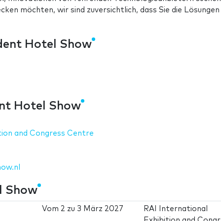
cken möchten, wir sind zuversichtlich, dass Sie die Lösungen
dent Hotel Show
nt Hotel Show
ition and Congress Centre
ow.nl
l Show
Vom
2
zu
3 März 2027
RAI International
Exhibition and Cong