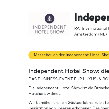
Indepe
RAI International 
Amsterdam (NL)
Messebau an der Independent Hotel Sh
Independent Hotel Show: di
DAS BUSINESS-EVENT FÜR LUXUS- & B
Die Independent Hotel Show ist die Branche
Hoteliers widmet.
Wir bemühen uns, ein Gästeerlebnis zu biete
Inspiration von unseren erhabenen Designer