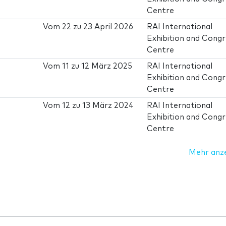
Centre
Vom
22
zu
23 April 2026
RAI International
Exhibition and Cong
Centre
Vom
11
zu
12 März 2025
RAI International
Exhibition and Cong
Centre
Vom
12
zu
13 März 2024
RAI International
Exhibition and Cong
Centre
Mehr anz