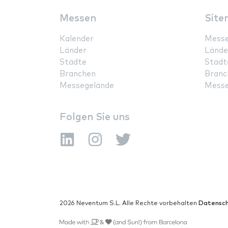
Messen
Site
Kalender
Mess
Länder
Lände
Städte
Städt
Branchen
Branc
Messegelände
Messe
Folgen Sie uns
2026 Neventum S.L. Alle Rechte vorbehalten
Datensch