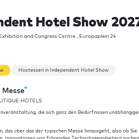
ndent Hotel Show 202
Exhibition and Congress Centre , Europaplein 24
ow
Hostessen in Independent Hotel Show
e Messe
OUTIQUE-HOTELS
nveranstaltung, die sich ganz den Bedürfnissen unabhängige
n, das über das der typischen Messe hinausgeht, also ob Sie
n, Innovationen von führenden Technologieanbietern suchen