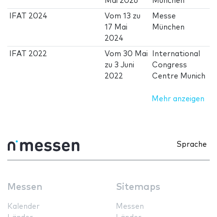
Mai 2026
München
IFAT 2024
Vom
13
zu
Messe
17 Mai
München
2024
IFAT 2022
Vom
30 Mai
International
zu
3 Juni
Congress
2022
Centre Munich
Mehr anzeigen
Sprache
Messen
Sitemaps
Kalender
Messen