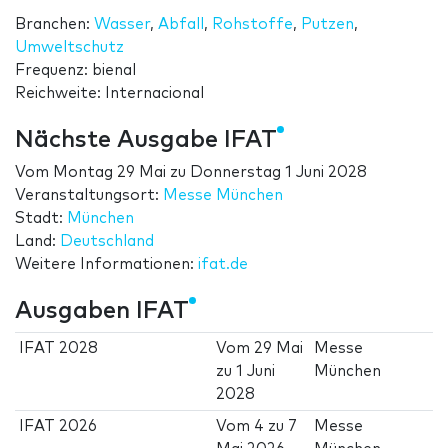
Branchen:
Wasser
,
Abfall
,
Rohstoffe
,
Putzen
,
Umweltschutz
Frequenz: bienal
Reichweite: Internacional
Nächste Ausgabe IFAT
Vom
Montag 29 Mai
zu
Donnerstag 1 Juni 2028
Veranstaltungsort:
Messe München
Stadt:
München
Land:
Deutschland
Weitere Informationen:
ifat.de
Ausgaben IFAT
IFAT 2028
Vom
29 Mai
Messe
zu
1 Juni
München
2028
IFAT 2026
Vom
4
zu
7
Messe