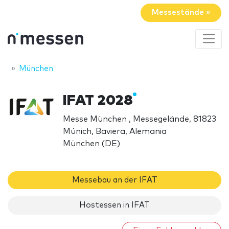
Messestände »
München
IFAT 2028
Messe München , Messegelände, 81823
Múnich, Baviera, Alemania
München (DE)
Messebau an der IFAT
Hostessen in IFAT