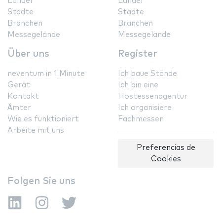
Länder
Länder
Städte
Städte
Branchen
Branchen
Messegelände
Messegelände
Über uns
Register
neventum in 1 Minute
Ich baue Stände
Gerät
Ich bin eine
Kontakt
Hostessenagentur
Ämter
Ich organisiere
Wie es funktioniert
Fachmessen
Arbeite mit uns
Preferencias de
Cookies
Folgen Sie uns