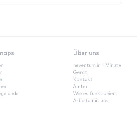
maps
Über uns
en
neventum in 1 Minute
r
Gerät
e
Kontakt
hen
Ämter
gelände
Wie es funktioniert
Arbeite mit uns