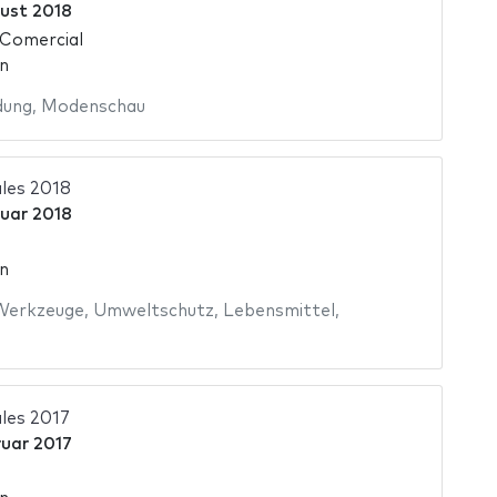
ust 2018
 Comercial
n
dung
,
Modenschau
les 2018
ruar 2018
n
Werkzeuge
,
Umweltschutz
,
Lebensmittel
,
les 2017
ruar 2017