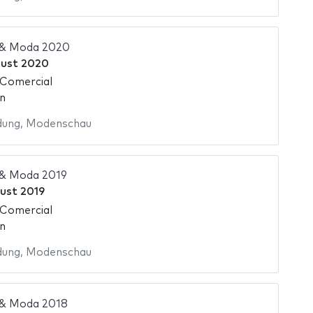
 & Moda 2020
gust 2020
 Comercial
n
dung
,
Modenschau
 & Moda 2019
ust 2019
 Comercial
n
dung
,
Modenschau
 & Moda 2018