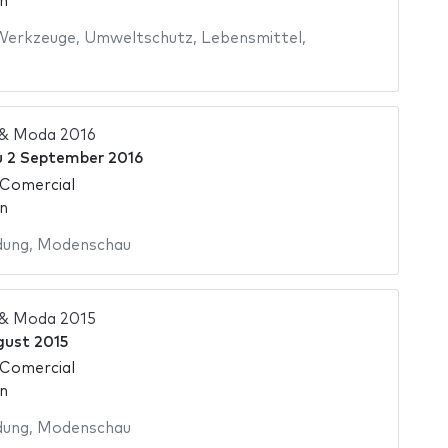
n
Werkzeuge
,
Umweltschutz
,
Lebensmittel
,
 & Moda 2016
u
2 September 2016
 Comercial
n
dung
,
Modenschau
 & Moda 2015
gust 2015
 Comercial
n
dung
,
Modenschau