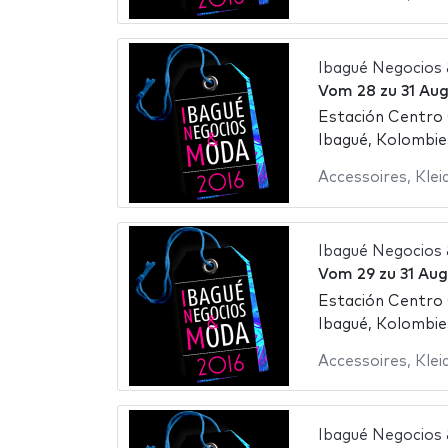
Ibagué Negocios
Vom
28
zu
31 Au
Estación Centro
Ibagué, Kolombie
Accessoires
,
Klei
Ibagué Negocios
Vom
29
zu
31 Aug
Estación Centro
Ibagué, Kolombie
Accessoires
,
Klei
Ibagué Negocios