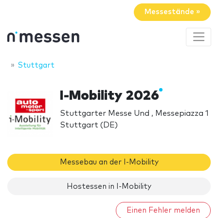
Messestände »
Stuttgart
I-Mobility 2026
Stuttgarter Messe Und , Messepiazza 1
Stuttgart (DE)
Messebau an der I-Mobility
Hostessen in I-Mobility
Einen Fehler melden