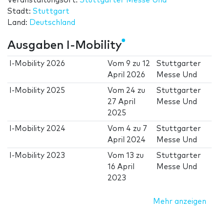
Veranstaltungsort:
Stuttgarter Messe Und
Stadt:
Stuttgart
Land:
Deutschland
Ausgaben I-Mobility
I-Mobility 2026
Vom
9
zu
12
Stuttgarter
April 2026
Messe Und
I-Mobility 2025
Vom
24
zu
Stuttgarter
27 April
Messe Und
2025
I-Mobility 2024
Vom
4
zu
7
Stuttgarter
April 2024
Messe Und
I-Mobility 2023
Vom
13
zu
Stuttgarter
16 April
Messe Und
2023
Mehr anzeigen