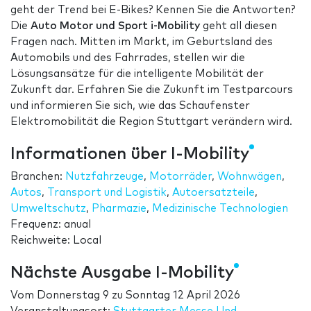
geht der Trend bei E-Bikes? Kennen Sie die Antworten?
Die
Auto Motor und Sport i-Mobility
geht all diesen
Fragen nach. Mitten im Markt, im Geburtsland des
Automobils und des Fahrrades, stellen wir die
Lösungsansätze für die intelligente Mobilität der
Zukunft dar. Erfahren Sie die Zukunft im Testparcours
und informieren Sie sich, wie das Schaufenster
Elektromobilität die Region Stuttgart verändern wird.
Informationen über I-Mobility
Branchen:
Nutzfahrzeuge
,
Motorräder
,
Wohnwägen
,
Autos
,
Transport und Logistik
,
Autoersatzteile
,
Umweltschutz
,
Pharmazie
,
Medizinische Technologien
Frequenz: anual
Reichweite: Local
Nächste Ausgabe I-Mobility
Vom
Donnerstag 9
zu
Sonntag 12 April 2026