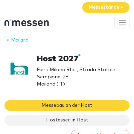
Messestände »
Mailand
Host 2027
Fiera Milano Rho , Strada Statale
Sempione, 28
Mailand (IT)
Messebau an der Host
Hostessen in Host