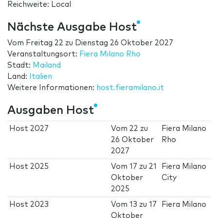
Reichweite: Local
Nächste Ausgabe Host
Vom
Freitag 22
zu
Dienstag 26 Oktober 2027
Veranstaltungsort:
Fiera Milano Rho
Stadt:
Mailand
Land:
Italien
Weitere Informationen:
host.fieramilano.it
Ausgaben Host
Host 2027
Vom
22
zu
Fiera Milano
26 Oktober
Rho
2027
Host 2025
Vom
17
zu
21
Fiera Milano
Oktober
City
2025
Host 2023
Vom
13
zu
17
Fiera Milano
Oktober