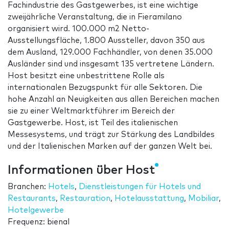
Fachindustrie des Gastgewerbes, ist eine wichtige
zweijährliche Veranstaltung, die in Fieramilano
organisiert wird. 100.000 m2 Netto-
Ausstellungsfläche, 1.800 Aussteller, davon 350 aus
dem Ausland, 129.000 Fachhändler, von denen 35.000
Ausländer sind und insgesamt 135 vertretene Ländern.
Host besitzt eine unbestrittene Rolle als
internationalen Bezugspunkt für alle Sektoren. Die
hohe Anzahl an Neuigkeiten aus allen Bereichen machen
sie zu einer Weltmarktführer im Bereich der
Gastgewerbe. Host, ist Teil des italienischen
Messesystems, und trägt zur Stärkung des Landbildes
und der Italienischen Marken auf der ganzen Welt bei.
Informationen über Host
Branchen:
Hotels
,
Dienstleistungen für Hotels und
Restaurants
,
Restauration
,
Hotelausstattung
,
Mobiliar
,
Hotelgewerbe
Frequenz: bienal