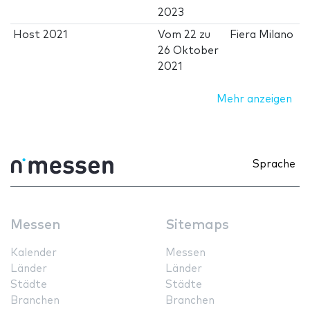
2023
Host 2021
Vom
22
zu
Fiera Milano
26 Oktober
2021
Mehr anzeigen
Sprache
Messen
Sitemaps
Kalender
Messen
Länder
Länder
Städte
Städte
Branchen
Branchen