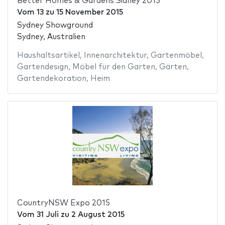
Better Homes & Gardens Sidney 2015
Vom
13
zu
15 November 2015
Sydney Showground
Sydney, Australien
Haushaltsartikel
,
Innenarchitektur
,
Gartenmöbel
,
Gartendesign
,
Möbel für den Garten
,
Gärten
,
Gartendekoration
,
Heim
CountryNSW Expo 2015
Vom
31 Juli
zu
2 August 2015