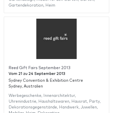
Gartendekoration
,
Heim
Reed Gift Fairs September 2013
Vom
21
zu
24 September 2013
Sydney Convention & Exhibition Centre
Sydney, Australien
Werbegeschenke
,
Innenarchitektur
,
Uhrenindustrie
,
Haushaltswaren
,
Hausrat
,
Party
,
Dekorationsgegenstände
,
Handwerk
,
Juwellen
,