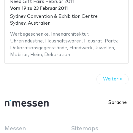
Reed Gift Fairs Februar 2011
Vom
19
zu
23 Februar 2011
Sydney Convention & Exhibition Centre
Sydney, Australien
Werbegeschenke
,
Innenarchitektur
,
Uhrenindustrie
,
Haushaltswaren
,
Hausrat
,
Party
,
Dekorationsgegenstände
,
Handwerk
,
Juwellen
,
Mobiliar
,
Heim
,
Dekoration
Weiter »
Sprache
Messen
Sitemaps