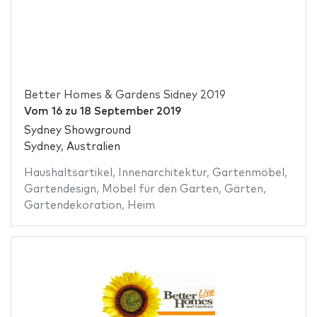
Better Homes & Gardens Sidney 2019
Vom
16
zu
18 September 2019
Sydney Showground
Sydney, Australien
Haushaltsartikel
,
Innenarchitektur
,
Gartenmöbel
,
Gartendesign
,
Möbel für den Garten
,
Gärten
,
Gartendekoration
,
Heim