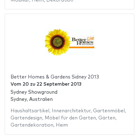
Mobiliar
,
Heim
,
Dekoration
Better Homes & Gardens Sidney 2013
Vom
20
zu
22 September 2013
Sydney Showground
Sydney, Australien
Haushaltsartikel
,
Innenarchitektur
,
Gartenmöbel
,
Gartendesign
,
Möbel für den Garten
,
Gärten
,
Gartendekoration
,
Heim