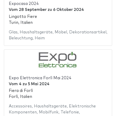
Expocasa 2024
Vom
28 September
zu
6 Oktober 2024
Lingotto Fiere
Turin, Italien
Glas
,
Haushaltsgeräte
,
Möbel
,
Dekorationsartikel
,
Beleuchtung
,
Heim
Expo Elettronica Forlì Mai 2024
Vom
4
zu
5 Mai 2024
Fiera di Forlì
Forlì, Italien
Accessoires
,
Haushaltsgeräte
,
Elektronische
Komponenten
,
Mobilfunk
,
Telefonie
,