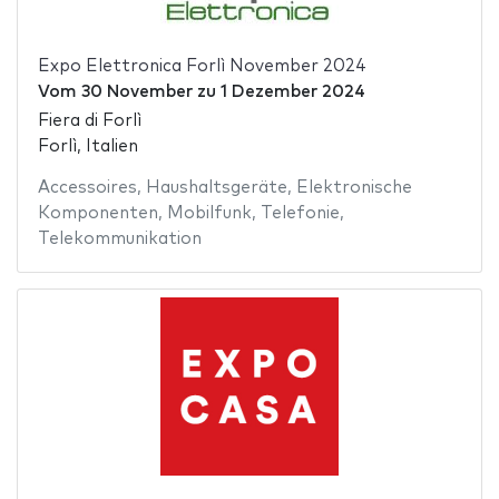
Expo Elettronica Forlì November 2024
Vom
30 November
zu
1 Dezember 2024
Fiera di Forlì
Forlì, Italien
Accessoires
,
Haushaltsgeräte
,
Elektronische
Komponenten
,
Mobilfunk
,
Telefonie
,
Telekommunikation