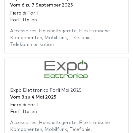
Vom
6
zu
7 September 2025
Fiera di Forlì
Forlì, Italien
Accessoires
,
Haushaltsgeräte
,
Elektronische
Komponenten
,
Mobilfunk
,
Telefonie
,
Telekommunikation
Expo Elettronica Forlì Mai 2025
Vom
3
zu
4 Mai 2025
Fiera di Forlì
Forlì, Italien
Accessoires
,
Haushaltsgeräte
,
Elektronische
Komponenten
,
Mobilfunk
,
Telefonie
,