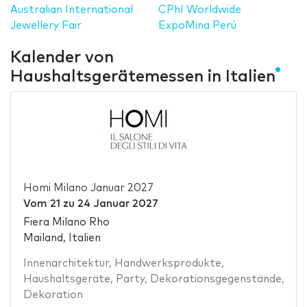
Australian International
CPhI Worldwide
Jewellery Fair
ExpoMina Perú
Kalender von
Haushaltsgerätemessen in Italien
Homi Milano Januar 2027
Vom
21
zu
24 Januar 2027
Fiera Milano Rho
Mailand, Italien
Innenarchitektur
,
Handwerksprodukte
,
Haushaltsgeräte
,
Party
,
Dekorationsgegenstände
,
Dekoration