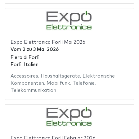
Expo Elettronica Forlì Mai 2026
Vom
2
zu
3 Mai 2026
Fiera di Forlì
Forlì, Italien
Accessoires
,
Haushaltsgeräte
,
Elektronische
Komponenten
,
Mobilfunk
,
Telefonie
,
Telekommunikation
Expo Elettronica Forlì Februar 2026