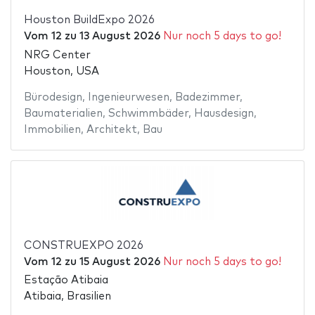
Houston BuildExpo 2026
Vom
12
zu
13 August 2026
Nur noch 5 days to go!
NRG Center
Houston, USA
Bürodesign
,
Ingenieurwesen
,
Badezimmer
,
Baumaterialien
,
Schwimmbäder
,
Hausdesign
,
Immobilien
,
Architekt
,
Bau
CONSTRUEXPO 2026
Vom
12
zu
15 August 2026
Nur noch 5 days to go!
Estação Atibaia
Atibaia, Brasilien