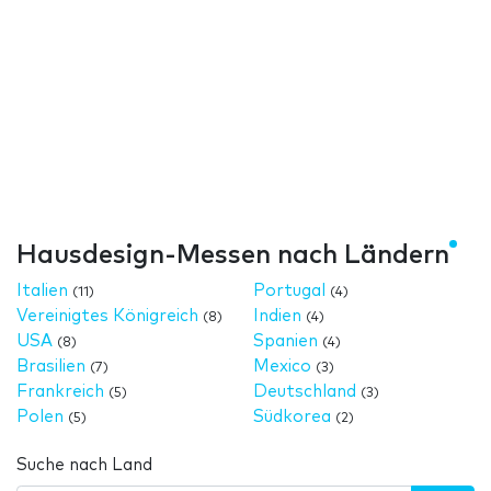
Hausdesign-Messen nach Ländern
Italien
Portugal
(11)
(4)
Vereinigtes Königreich
Indien
(8)
(4)
USA
Spanien
(8)
(4)
Brasilien
Mexico
(7)
(3)
Frankreich
Deutschland
(5)
(3)
Polen
Südkorea
(5)
(2)
Suche nach Land