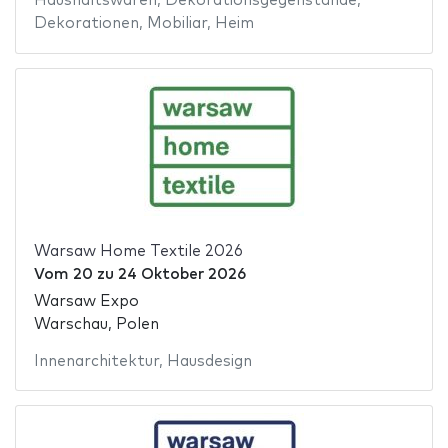
Haushaltswaren
,
Dekorationsgegenstände
,
Dekorationen
,
Mobiliar
,
Heim
Warsaw Home Textile 2026
Vom
20
zu
24 Oktober 2026
Warsaw Expo
Warschau, Polen
Innenarchitektur
,
Hausdesign