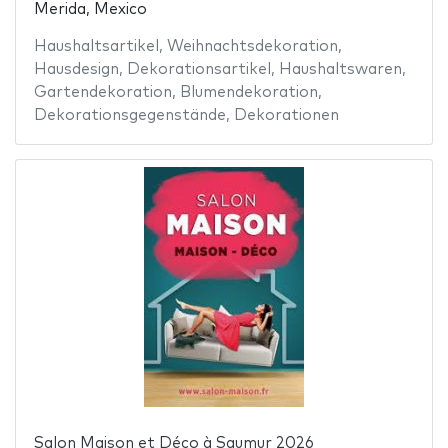
Merida, Mexico
Haushaltsartikel
,
Weihnachtsdekoration
,
Hausdesign
,
Dekorationsartikel
,
Haushaltswaren
,
Gartendekoration
,
Blumendekoration
,
Dekorationsgegenstände
,
Dekorationen
Salon Maison et Déco à Saumur 2026