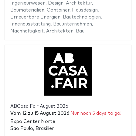
Ingenieurwesen
,
Design
,
Architektur
,
Baumaterialien
,
Container
,
Hausdesign
,
Erneuerbare Energien
,
Bautechnologien
,
Innenausstattung
,
Bauunternehmen
,
Nachhaltigkeit
,
Architekten
,
Bau
ABCasa Fair August 2026
Vom
12
zu
15 August 2026
Nur noch 5 days to go!
Expo Center Norte
Sao Paulo, Brasilien