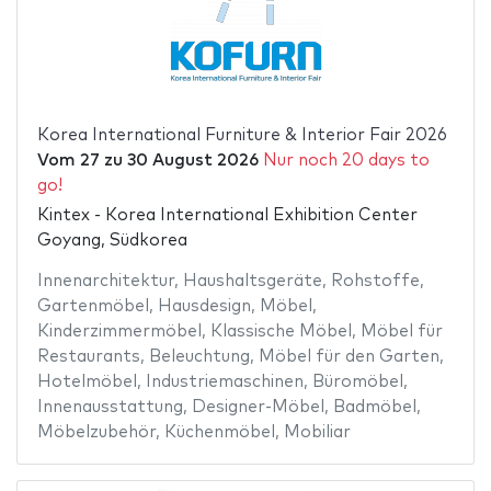
Korea International Furniture & Interior Fair 2026
Vom
27
zu
30 August 2026
Nur noch 20 days to
go!
Kintex - Korea International Exhibition Center
Goyang, Südkorea
Innenarchitektur
,
Haushaltsgeräte
,
Rohstoffe
,
Gartenmöbel
,
Hausdesign
,
Möbel
,
Kinderzimmermöbel
,
Klassische Möbel
,
Möbel für
Restaurants
,
Beleuchtung
,
Möbel für den Garten
,
Hotelmöbel
,
Industriemaschinen
,
Büromöbel
,
Innenausstattung
,
Designer-Möbel
,
Badmöbel
,
Möbelzubehör
,
Küchenmöbel
,
Mobiliar