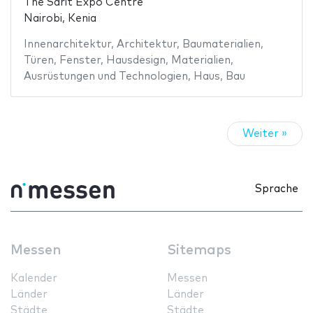
The Sarit Expo Centre
Nairobi, Kenia
Innenarchitektur
,
Architektur
,
Baumaterialien
,
Türen
,
Fenster
,
Hausdesign
,
Materialien
,
Ausrüstungen und Technologien
,
Haus
,
Bau
Weiter »
Sprache
Messen
Sitemaps
Kalender
Messen
Länder
Länder
Städte
Städte