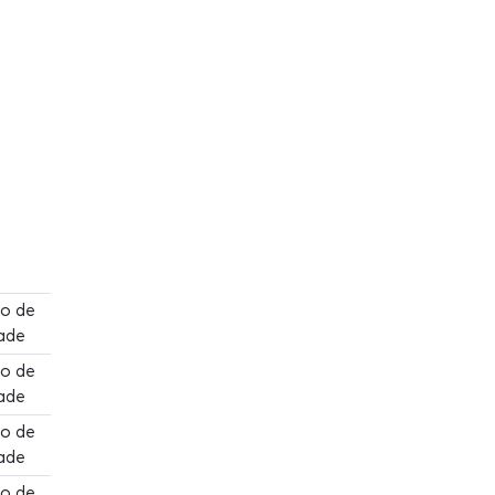
ão de
ade
ão de
ade
ão de
ade
ão de