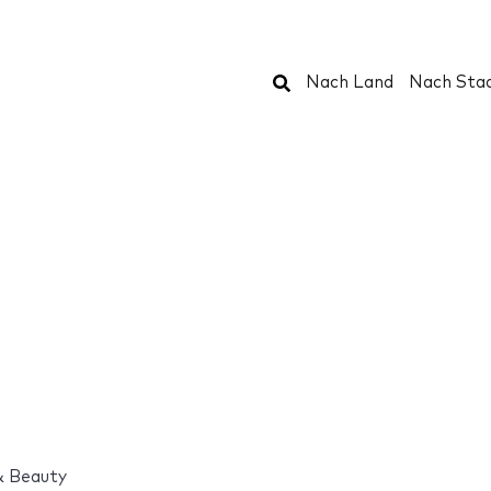
Suchen
Nach Land
Nach Sta
 & Beauty