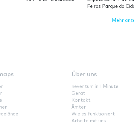
Feiras Parque da Cid
Mehr anz
maps
Über uns
en
neventum in 1 Minute
r
Gerät
e
Kontakt
hen
Ämter
gelände
Wie es funktioniert
Arbeite mit uns