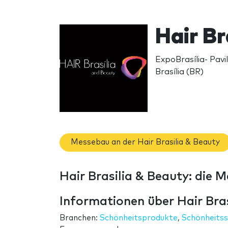
Hair Br
ExpoBrasília- Pavi
Brasília (BR)
Messebau an der Hair Brasilia & Beauty
Hair Brasilia & Beauty: die 
Informationen über Hair Bra
Branchen:
Schönheitsprodukte
,
Schönheitss