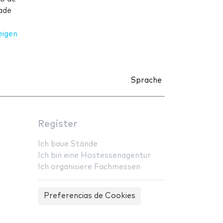
ade
eigen
Sprache
Register
Ich baue Stände
Ich bin eine Hostessenagentur
Ich organisiere Fachmessen
Preferencias de Cookies