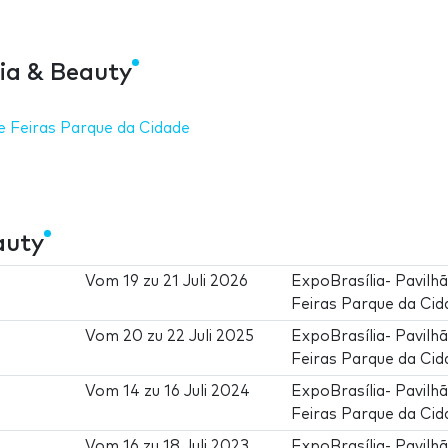
ia & Beauty
e Feiras Parque da Cidade
auty
Vom
19
zu
21 Juli 2026
ExpoBrasília- Pavilh
Feiras Parque da Cid
Vom
20
zu
22 Juli 2025
ExpoBrasília- Pavilh
Feiras Parque da Cid
Vom
14
zu
16 Juli 2024
ExpoBrasília- Pavilh
Feiras Parque da Cid
Vom
16
zu
18 Juli 2023
ExpoBrasília- Pavilh