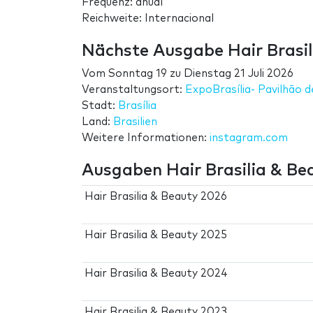
Frequenz: anual
Reichweite: Internacional
Nächste Ausgabe Hair Brasil
Vom
Sonntag 19
zu
Dienstag 21 Juli 2026
Veranstaltungsort:
ExpoBrasília- Pavilhão d
Stadt:
Brasília
Land:
Brasilien
Weitere Informationen:
instagram.com
Ausgaben Hair Brasilia & Be
Hair Brasilia & Beauty 2026
Hair Brasilia & Beauty 2025
Hair Brasilia & Beauty 2024
Hair Brasilia & Beauty 2023