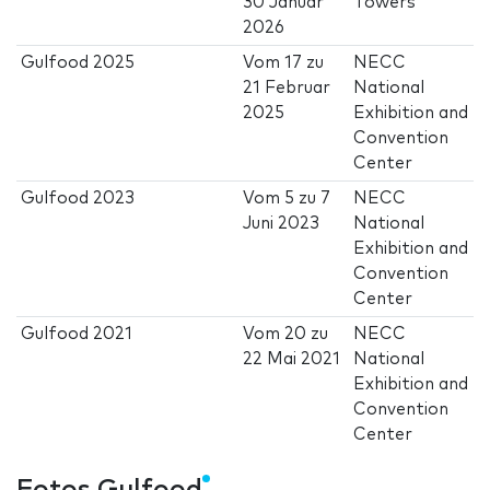
30 Januar
Towers
2026
Gulfood 2025
Vom
17
zu
NECC
21 Februar
National
2025
Exhibition and
Convention
Center
Gulfood 2023
Vom
5
zu
7
NECC
Juni 2023
National
Exhibition and
Convention
Center
Gulfood 2021
Vom
20
zu
NECC
22 Mai 2021
National
Exhibition and
Convention
Center