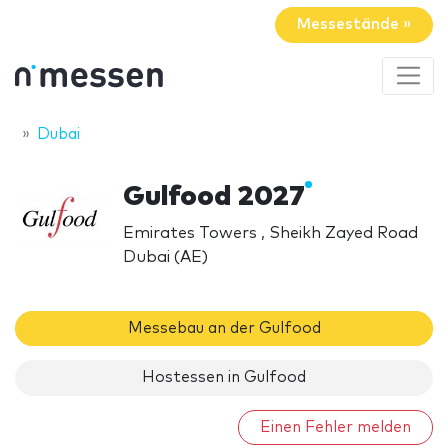
Messestände »
Dubai
Gulfood 2027
Emirates Towers , Sheikh Zayed Road
Dubai (AE)
Messebau an der Gulfood
Hostessen in Gulfood
Einen Fehler melden