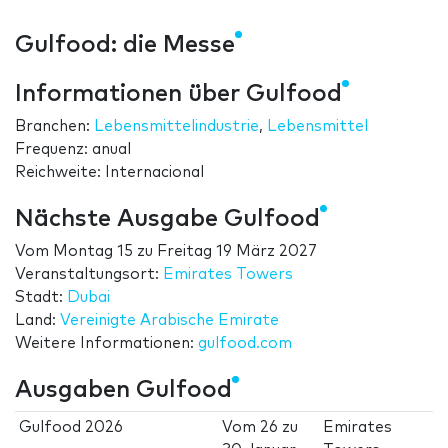
Gulfood: die Messe
Informationen über Gulfood
Branchen:
Lebensmittelindustrie
,
Lebensmittel
Frequenz: anual
Reichweite: Internacional
Nächste Ausgabe Gulfood
Vom
Montag 15
zu
Freitag 19 März 2027
Veranstaltungsort:
Emirates Towers
Stadt:
Dubai
Land:
Vereinigte Arabische Emirate
Weitere Informationen:
gulfood.com
Ausgaben Gulfood
Gulfood 2026
Vom
26
zu
Emirates