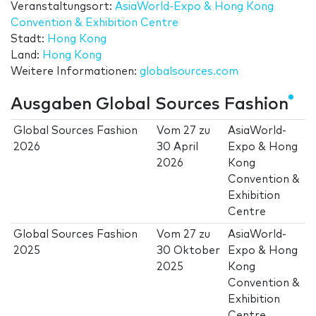
Veranstaltungsort:
AsiaWorld-Expo & Hong Kong
Convention & Exhibition Centre
Stadt:
Hong Kong
Land:
Hong Kong
Weitere Informationen:
globalsources.com
Ausgaben Global Sources Fashion
Global Sources Fashion
Vom
27
zu
AsiaWorld-
2026
30 April
Expo & Hong
2026
Kong
Convention &
Exhibition
Centre
Global Sources Fashion
Vom
27
zu
AsiaWorld-
2025
30 Oktober
Expo & Hong
2025
Kong
Convention &
Exhibition
Centre