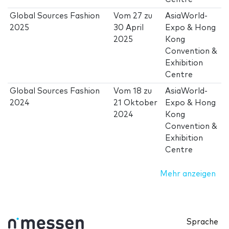
Global Sources Fashion
Vom
27
zu
AsiaWorld-
2025
30 April
Expo & Hong
2025
Kong
Convention &
Exhibition
Centre
Global Sources Fashion
Vom
18
zu
AsiaWorld-
2024
21 Oktober
Expo & Hong
2024
Kong
Convention &
Exhibition
Centre
Mehr anzeigen
Sprache