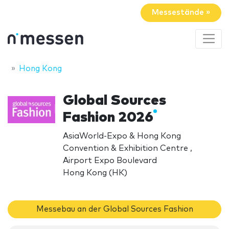
Messestände »
Hong Kong
Global Sources
Fashion 2026
AsiaWorld-Expo & Hong Kong
Convention & Exhibition Centre ,
Airport Expo Boulevard
Hong Kong (HK)
Messebau an der Global Sources Fashion