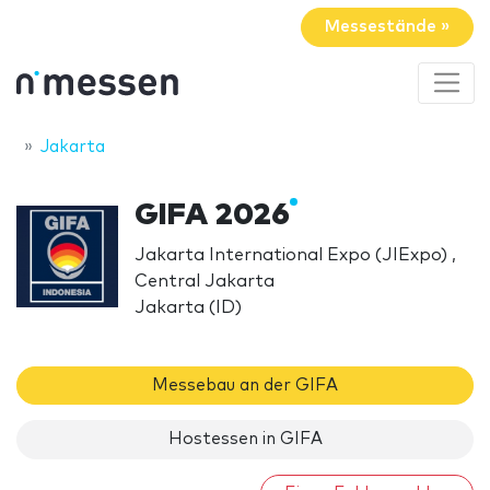
Messestände »
Jakarta
GIFA 2026
Jakarta International Expo (JIExpo) ,
Central Jakarta
Jakarta (ID)
Messebau an der GIFA
Hostessen in GIFA