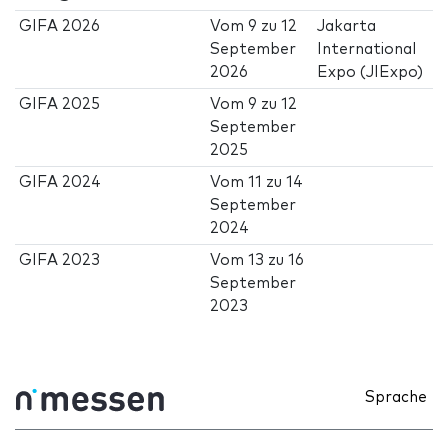
GIFA 2026
Vom
9
zu
12
Jakarta
September
International
2026
Expo (JIExpo)
GIFA 2025
Vom
9
zu
12
September
2025
GIFA 2024
Vom
11
zu
14
September
2024
GIFA 2023
Vom
13
zu
16
September
2023
Sprache