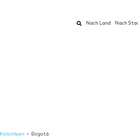
Suchen
Nach Land
Nach Sta
Kolombien
Bogotá