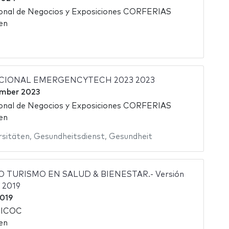
ional de Negocios y Exposiciones CORFERIAS
en
ACIONAL EMERGENCYTECH 2023 2023
mber 2023
ional de Negocios y Exposiciones CORFERIAS
en
rsitäten
,
Gesundheitsdienst
,
Gesundheit
 TURISMO EN SALUD & BIENESTAR.- Versión
 2019
2019
NICOC
en