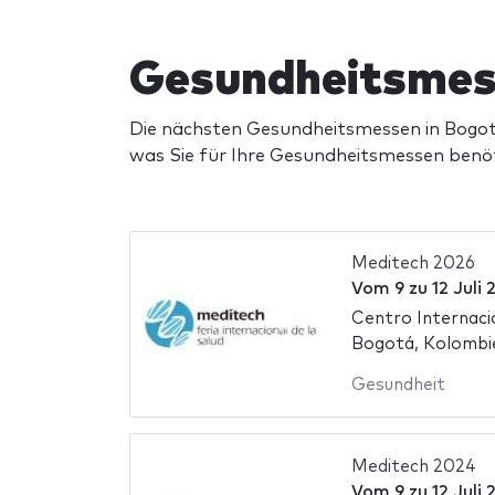
Gesundheitsmes
Die nächsten Gesundheitsmessen in Bogotá
was Sie für Ihre Gesundheitsmessen benö
Meditech 2026
Vom
9
zu
12 Juli
Centro Internac
Bogotá, Kolombi
Gesundheit
Meditech 2024
Vom
9
zu
12 Juli