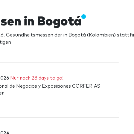
sen in Bogotá
. Gesundheitsmessen der in Bogotá (Kolombien) stattfin
tigen
 2026
Nur noch 28 days to go!
ional de Negocios y Exposiciones CORFERIAS
en
 2024