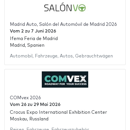
Madrid Auto, Salón del Automóvil de Madrid 2026
Vom
2
zu
7 Juni 2026
Ifema Feria de Madrid
Madrid, Spanien
Automobil
,
Fahrzeuge
,
Autos
,
Gebrauchtwägen
COMvex 2026
Vom
26
zu
29 Mai 2026
Crocus Expo International Exhibition Center
Moskau, Russland
Reisen
,
Fahrzeuge
,
Fahrzeugzubehör
,