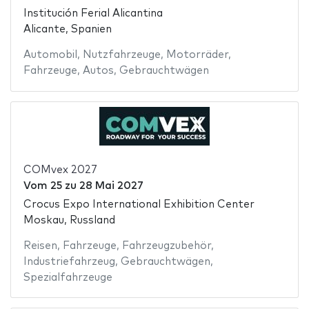
Institución Ferial Alicantina
Alicante, Spanien
Automobil
,
Nutzfahrzeuge
,
Motorräder
,
Fahrzeuge
,
Autos
,
Gebrauchtwägen
COMvex 2027
Vom
25
zu
28 Mai 2027
Crocus Expo International Exhibition Center
Moskau, Russland
Reisen
,
Fahrzeuge
,
Fahrzeugzubehör
,
Industriefahrzeug
,
Gebrauchtwägen
,
Spezialfahrzeuge