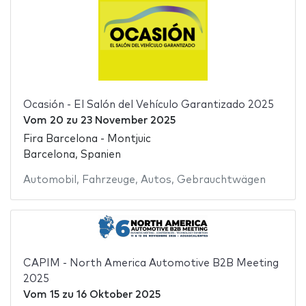
Ocasión - El Salón del Vehículo Garantizado 2025
Vom
20
zu
23 November 2025
Fira Barcelona - Montjuic
Barcelona, Spanien
Automobil
,
Fahrzeuge
,
Autos
,
Gebrauchtwägen
CAPIM - North America Automotive B2B Meeting
2025
Vom
15
zu
16 Oktober 2025