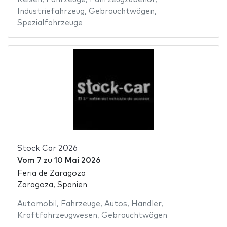
Industriefahrzeug
,
Gebrauchtwägen
,
Spezialfahrzeuge
Stock Car 2026
Vom
7
zu
10 Mai 2026
Feria de Zaragoza
Zaragoza, Spanien
Automobil
,
Fahrzeuge
,
Autos
,
Händler
,
Kraftfahrzeugwesen
,
Gebrauchtwägen