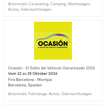
Automobil
,
Caravaning
,
Camping
,
Wohnwägen
,
Autos
,
Gebrauchtwägen
Ocasión - El Salón del Vehículo Garantizado 2026
Vom
22
zu
25 Oktober 2026
Fira Barcelona - Montjuic
Barcelona, Spanien
Automobil
,
Fahrzeuge
,
Autos
,
Gebrauchtwägen