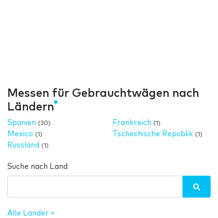
Messen für Gebrauchtwägen nach
Ländern
Spanien
Frankreich
(30)
(1)
Mexico
Tschechische Republik
(1)
(1)
Russland
(1)
Suche nach Land
Alle Länder »