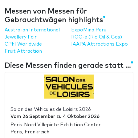
Messen von Messen für
Gebrauchtwägen highlights
Australian International
ExpoMina Perú
Jewellery Fair
ROG-e (Rio Oil & Gas)
CPhI Worldwide
IAAPA Attractions Expo
Fruit Attraction
Diese Messen finden gerade statt ...
Salon des Véhicules de Loisirs 2026
Vom
26 September
zu
4 Oktober 2026
Paris-Nord Villepinte Exhibition Center
Paris, Frankreich