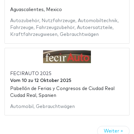
Aguascalientes, Mexico
Autozubehör
,
Nutzfahrzeuge
,
Automobiltechnik
,
Fahrzeuge
,
Fahrzeugzubehör
,
Autoersatzteile
,
Kraftfahrzeugwesen
,
Gebrauchtwägen
FECIRAUTO 2025
Vom
10
zu
12 Oktober 2025
Pabellón de Ferias y Congresos de Ciudad Real
Ciudad Real, Spanien
Automobil
,
Gebrauchtwägen
Weiter »