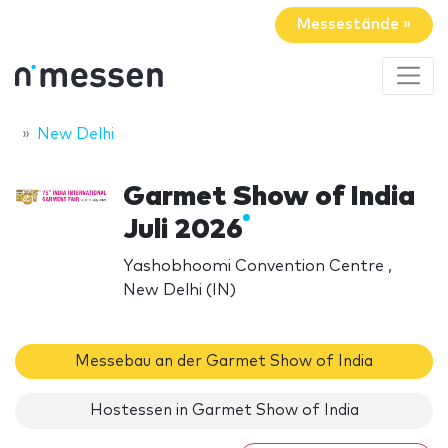
Messestände »
New Delhi
Garmet Show of India
Juli 2026
Yashobhoomi Convention Centre ,
New Delhi (IN)
Messebau an der Garmet Show of India
Hostessen in Garmet Show of India