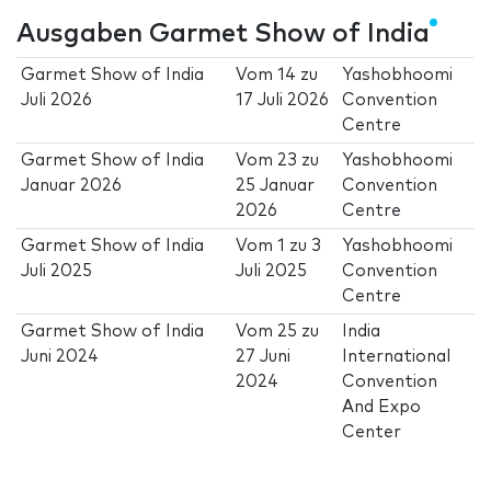
Ausgaben Garmet Show of India
Garmet Show of India
Vom
14
zu
Yashobhoomi
Juli 2026
17 Juli 2026
Convention
Centre
Garmet Show of India
Vom
23
zu
Yashobhoomi
Januar 2026
25 Januar
Convention
2026
Centre
Garmet Show of India
Vom
1
zu
3
Yashobhoomi
Juli 2025
Juli 2025
Convention
Centre
Garmet Show of India
Vom
25
zu
India
Juni 2024
27 Juni
International
2024
Convention
And Expo
Center