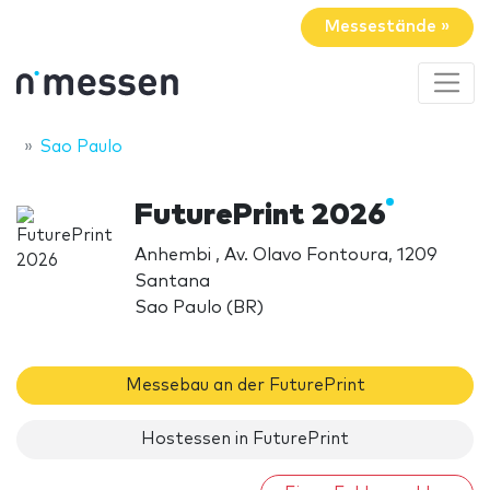
Messestände »
Sao Paulo
FuturePrint 2026
Anhembi , Av. Olavo Fontoura, 1209
Santana
Sao Paulo (BR)
Messebau an der FuturePrint
Hostessen in FuturePrint