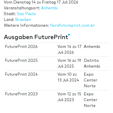
Vom
Dienstag 14
zu
Freitag 17 Juli 2026
Veranstaltungsort:
Anhembi
Stadt:
Sao Paulo
Land:
Brasilien
Weitere Informationen:
feirafutureprint.com.br
Ausgaben FuturePrint
FuturePrint 2026
Vom
14
zu
17
Anhembi
Juli 2026
FuturePrint 2025
Vom
16
zu
19
Distrito
Juli 2025
Anhembi
FuturePrint 2024
Vom
10
zu
Expo
13 Juli 2024
Center
Norte
FuturePrint 2023
Vom
12
zu
15
Expo
Juli 2023
Center
Norte