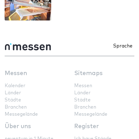
Sprache
Messen
Sitemaps
Kalender
Messen
Länder
Länder
Städte
Städte
Branchen
Branchen
Messegelände
Messegelände
Über uns
Register
neventum in 1 Minute
Ich baue Stände