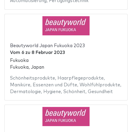
Automatisierung
,
Fertigungstechnik
Beautyworld Japan Fukuoka 2023
Vom
6
zu
8 Februar 2023
Fukuoka
Fukuoka, Japan
Schönheitsprodukte
,
Haarpflegeprodukte
,
Maniküre
,
Essenzen und Düfte
,
Wohlfühlprodukte
,
Dermatologie
,
Hygiene
,
Schönheit
,
Gesundheit