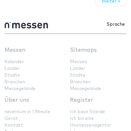
Weiter »
Sprache
Messen
Sitemaps
Kalender
Messen
Länder
Länder
Städte
Städte
Branchen
Branchen
Messegelände
Messegelände
Über uns
Register
neventum in 1 Minute
Ich baue Stände
Gerät
Ich bin eine
Kontakt
Hostessenagentur