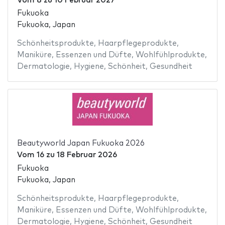
Vom
8
zu
10 Februar 2027
Fukuoka
Fukuoka, Japan
Schönheitsprodukte
,
Haarpflegeprodukte
,
Maniküre
,
Essenzen und Düfte
,
Wohlfühlprodukte
,
Dermatologie
,
Hygiene
,
Schönheit
,
Gesundheit
Beautyworld Japan Fukuoka 2026
Vom
16
zu
18 Februar 2026
Fukuoka
Fukuoka, Japan
Schönheitsprodukte
,
Haarpflegeprodukte
,
Maniküre
,
Essenzen und Düfte
,
Wohlfühlprodukte
,
Dermatologie
,
Hygiene
,
Schönheit
,
Gesundheit