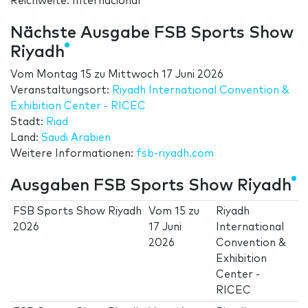
Reichweite: Internacional
Nächste Ausgabe FSB Sports Show
Riyadh
Vom
Montag 15
zu
Mittwoch 17 Juni 2026
Veranstaltungsort:
Riyadh International Convention &
Exhibition Center - RICEC
Stadt:
Riad
Land:
Saudi Arabien
Weitere Informationen:
fsb-riyadh.com
Ausgaben FSB Sports Show Riyadh
FSB Sports Show Riyadh
Vom
15
zu
Riyadh
2026
17 Juni
International
2026
Convention &
Exhibition
Center -
RICEC