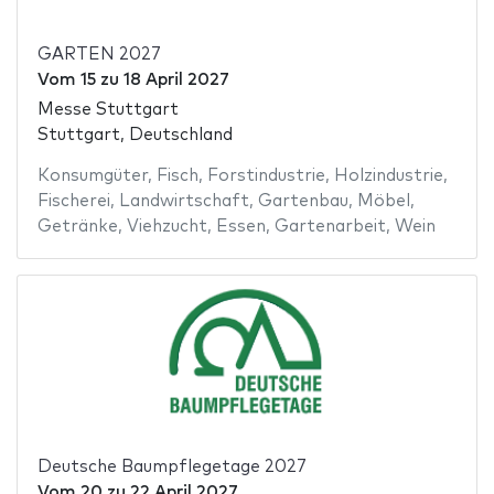
GARTEN 2027
Vom
15
zu
18 April 2027
Messe Stuttgart
Stuttgart, Deutschland
Konsumgüter
,
Fisch
,
Forstindustrie
,
Holzindustrie
,
Fischerei
,
Landwirtschaft
,
Gartenbau
,
Möbel
,
Getränke
,
Viehzucht
,
Essen
,
Gartenarbeit
,
Wein
Deutsche Baumpflegetage 2027
Vom
20
zu
22 April 2027