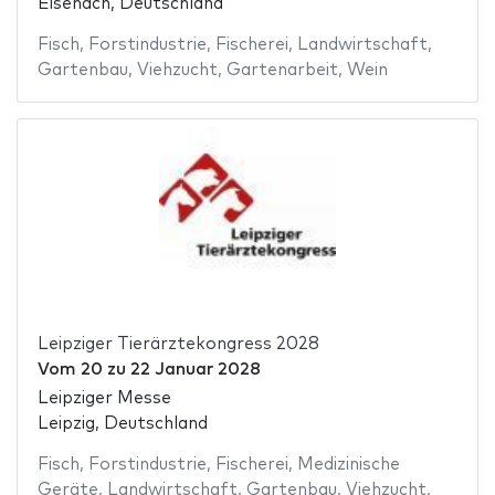
Eisenach, Deutschland
Fisch
,
Forstindustrie
,
Fischerei
,
Landwirtschaft
,
Gartenbau
,
Viehzucht
,
Gartenarbeit
,
Wein
Leipziger Tierärztekongress 2028
Vom
20
zu
22 Januar 2028
Leipziger Messe
Leipzig, Deutschland
Fisch
,
Forstindustrie
,
Fischerei
,
Medizinische
Geräte
,
Landwirtschaft
,
Gartenbau
,
Viehzucht
,