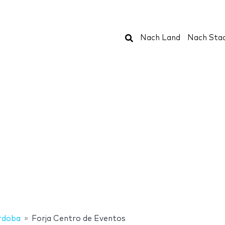
Suchen
Nach Land
Nach Sta
rdoba
Forja Centro de Eventos