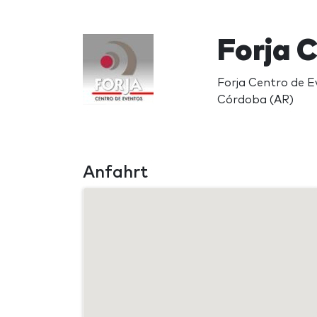
Forja 
Forja Centro de E
Córdoba (AR)
Anfahrt