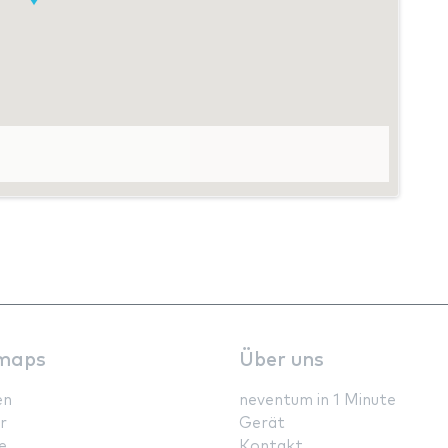
maps
Über uns
en
neventum in 1 Minute
r
Gerät
e
Kontakt