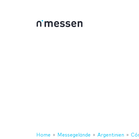
Home
Messegelände
Argentinien
Có