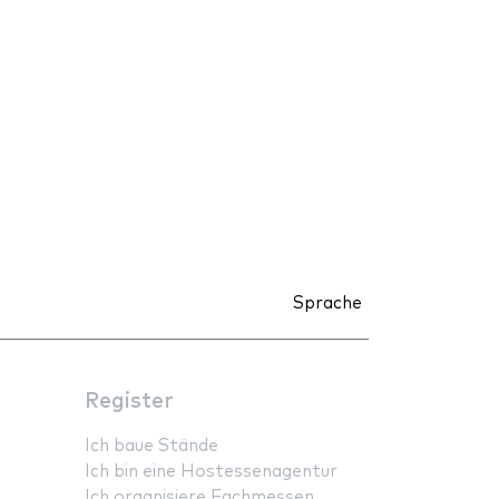
Sprache
Register
Ich baue Stände
Ich bin eine Hostessenagentur
Ich organisiere Fachmessen