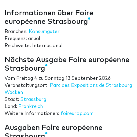
Informationen über Foire
européenne Strasbourg
Branchen:
Konsumgüter
Frequenz: anual
Reichweite: Internacional
Nächste Ausgabe Foire européenne
Strasbourg
Vom
Freitag 4
zu
Sonntag 13 September 2026
Veranstaltungsort:
Parc des Expositions de Strasbourg
Wacken
Stadt:
Strassburg
Land:
Frankreich
Weitere Informationen:
foireurop.com
Ausgaben Foire européenne
Strasbourg