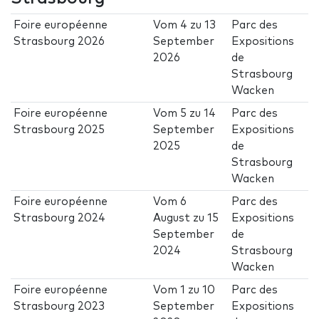
Foire européenne
Vom
4
zu
13
Parc des
Strasbourg 2026
September
Expositions
2026
de
Strasbourg
Wacken
Foire européenne
Vom
5
zu
14
Parc des
Strasbourg 2025
September
Expositions
2025
de
Strasbourg
Wacken
Foire européenne
Vom
6
Parc des
Strasbourg 2024
August
zu
15
Expositions
September
de
2024
Strasbourg
Wacken
Foire européenne
Vom
1
zu
10
Parc des
Strasbourg 2023
September
Expositions