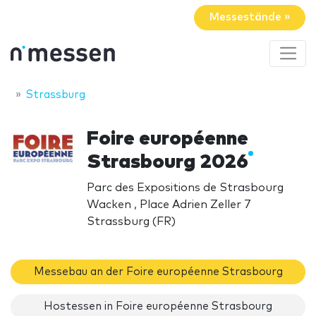
Messestände »
Strassburg
Foire européenne
Strasbourg 2026
Parc des Expositions de Strasbourg
Wacken , Place Adrien Zeller 7
Strassburg (FR)
Messebau an der Foire européenne Strasbourg
Hostessen in Foire européenne Strasbourg