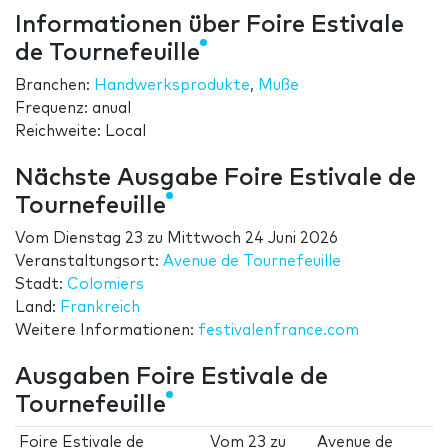
Informationen über Foire Estivale
de Tournefeuille
Branchen:
Handwerksprodukte
,
Muße
Frequenz: anual
Reichweite: Local
Nächste Ausgabe Foire Estivale de
Tournefeuille
Vom
Dienstag 23
zu
Mittwoch 24 Juni 2026
Veranstaltungsort:
Avenue de Tournefeuille
Stadt:
Colomiers
Land:
Frankreich
Weitere Informationen:
festivalenfrance.com
Ausgaben Foire Estivale de
Tournefeuille
Foire Estivale de
Vom
23
zu
Avenue de