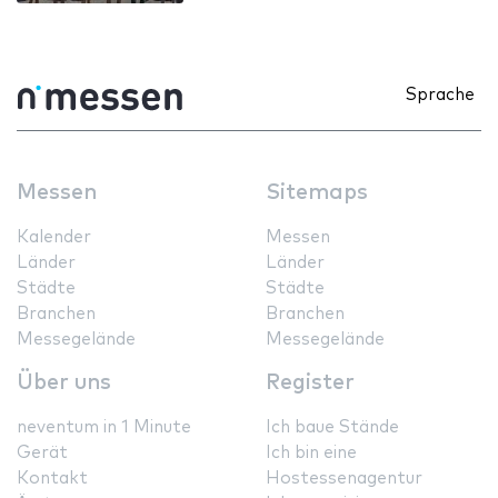
Sprache
Messen
Sitemaps
Kalender
Messen
Länder
Länder
Städte
Städte
Branchen
Branchen
Messegelände
Messegelände
Über uns
Register
neventum in 1 Minute
Ich baue Stände
Gerät
Ich bin eine
Kontakt
Hostessenagentur