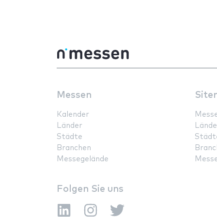
Messen
Site
Kalender
Mess
Länder
Lände
Städte
Städt
Branchen
Branc
Messegelände
Messe
Folgen Sie uns