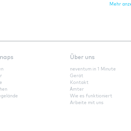
Mehr anz
maps
Über uns
en
neventum in 1 Minute
r
Gerät
e
Kontakt
hen
Ämter
gelände
Wie es funktioniert
Arbeite mit uns