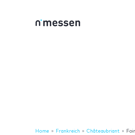
Home
Frankreich
Châteaubriant
Foi