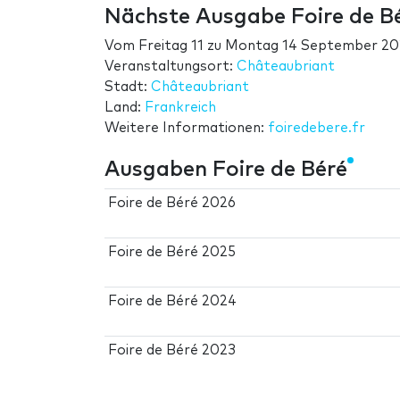
Nächste Ausgabe Foire de B
Vom
Freitag 11
zu
Montag 14 September 20
Veranstaltungsort:
Châteaubriant
Stadt:
Châteaubriant
Land:
Frankreich
Weitere Informationen:
foiredebere.fr
Ausgaben Foire de Béré
Foire de Béré 2026
Foire de Béré 2025
Foire de Béré 2024
Foire de Béré 2023