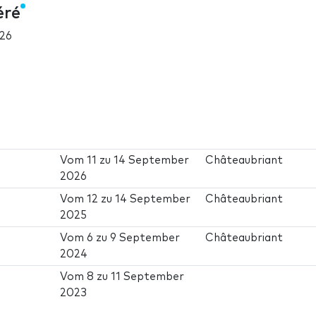
éré
26
Vom
11
zu
14 September
Châteaubriant
2026
Vom
12
zu
14 September
Châteaubriant
2025
Vom
6
zu
9 September
Châteaubriant
2024
Vom
8
zu
11 September
2023