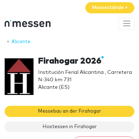
Messestände »
Alicante
Firahogar 2026
Institución Ferial Alicantina , Carretera
N-340 km 731
Alicante (ES)
Messebau an der Firahogar
Hostessen in Firahogar