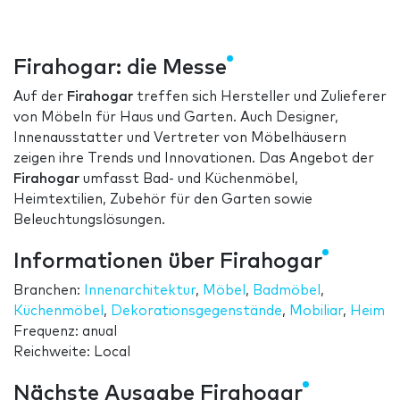
Firahogar: die Messe
Auf der
Firahogar
treffen sich Hersteller und Zulieferer
von Möbeln für Haus und Garten. Auch Designer,
Innenausstatter und Vertreter von Möbelhäusern
zeigen ihre Trends und Innovationen. Das Angebot der
Firahogar
umfasst Bad- und Küchenmöbel,
Heimtextilien, Zubehör für den Garten sowie
Beleuchtungslösungen.
Informationen über Firahogar
Branchen:
Innenarchitektur
,
Möbel
,
Badmöbel
,
Küchenmöbel
,
Dekorationsgegenstände
,
Mobiliar
,
Heim
Frequenz: anual
Reichweite: Local
Nächste Ausgabe Firahogar