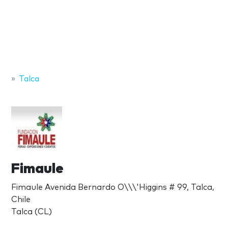
Talca
Fimaule
Fimaule Avenida Bernardo O\\\'Higgins # 99, Talca,
Chile
Talca (CL)