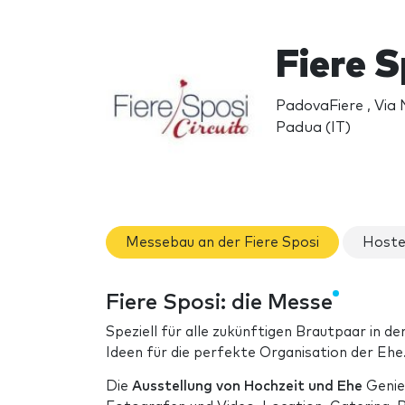
Fiere 
PadovaFiere , Via
Padua (IT)
Messebau an der Fiere Sposi
Hostes
Fiere Sposi: die Messe
Speziell für alle zukünftigen Brautpaar in de
Ideen für die perfekte Organisation der Ehe
Die
Ausstellung von Hochzeit und Ehe
Genieß