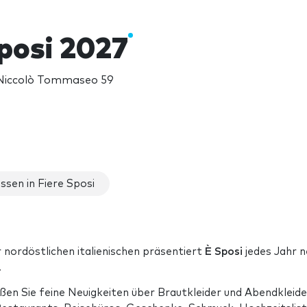
Sposi 2027
 Niccolò Tommaseo 59
sen in Fiere Sposi
r nordöstlichen italienischen präsentiert
È Sposi
jedes Jahr 
.
en Sie feine Neuigkeiten über Brautkleider und Abendkleide