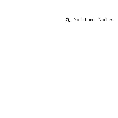
Suchen
Nach Land
Nach Sta