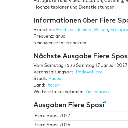
Fotografen und Video, Location, Catering, 
Hochzeitsplaner und Dienstleistungen.
Informationen über Fiere Sp
Branchen:
Hochzeitskleider
,
Reisen
,
Fotogra
Frequenz: anual
Reichweite: Internacional
Nächste Ausgabe Fiere Spos
Vom
Samstag 16
zu
Sonntag 17 Januar 2027
Veranstaltungsort:
PadovaFiere
Stadt:
Padua
Land:
Italien
Weitere Informationen:
fieresposi.it
Ausgaben Fiere Sposi
Fiere Sposi 2027
Fiere Sposi 2026