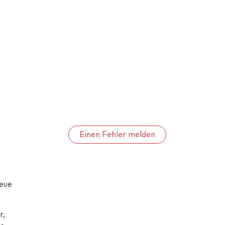
Einen Fehler melden
neue
r,