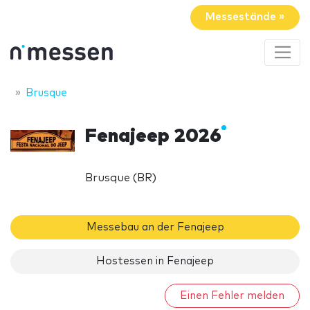
Messestände »
Brusque
Fenajeep 2026
Brusque (BR)
Messebau an der Fenajeep
Hostessen in Fenajeep
Einen Fehler melden