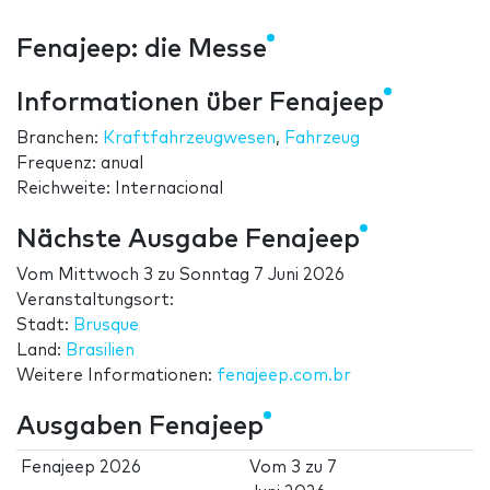
Fenajeep: die Messe
Informationen über Fenajeep
Branchen:
Kraftfahrzeugwesen
,
Fahrzeug
Frequenz: anual
Reichweite: Internacional
Nächste Ausgabe Fenajeep
Vom
Mittwoch 3
zu
Sonntag 7 Juni 2026
Veranstaltungsort:
Stadt:
Brusque
Land:
Brasilien
Weitere Informationen:
fenajeep.com.br
Ausgaben Fenajeep
Fenajeep 2026
Vom
3
zu
7