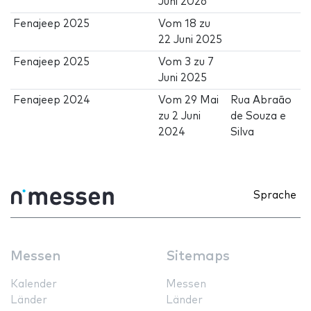
Juni 2026
Fenajeep 2025
Vom
18
zu
22 Juni 2025
Fenajeep 2025
Vom
3
zu
7
Juni 2025
Fenajeep 2024
Vom
29 Mai
Rua Abraão
zu
2 Juni
de Souza e
2024
Silva
Sprache
Messen
Sitemaps
Kalender
Messen
Länder
Länder