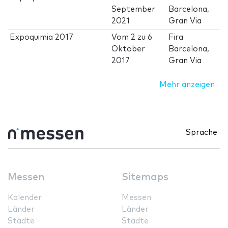
September
Barcelona,
2021
Gran Via
Expoquimia 2017
Vom
2
zu
6
Fira
Oktober
Barcelona,
2017
Gran Via
Mehr anzeigen
Sprache
Messen
Sitemaps
Kalender
Messen
Länder
Länder
Städte
Städte