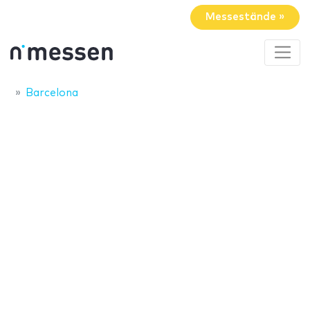
Messestände »
Barcelona