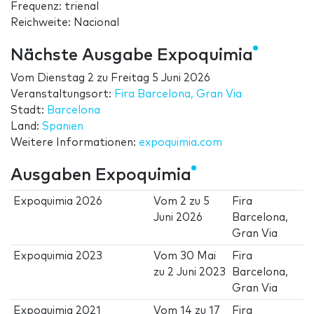
Frequenz: trienal
Reichweite: Nacional
Nächste Ausgabe Expoquimia
Vom
Dienstag 2
zu
Freitag 5 Juni 2026
Veranstaltungsort:
Fira Barcelona, Gran Via
Stadt:
Barcelona
Land:
Spanien
Weitere Informationen:
expoquimia.com
Ausgaben Expoquimia
Expoquimia 2026
Vom
2
zu
5
Fira
Juni 2026
Barcelona,
Gran Via
Expoquimia 2023
Vom
30 Mai
Fira
zu
2 Juni 2023
Barcelona,
Gran Via
Expoquimia 2021
Vom
14
zu
17
Fira