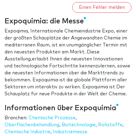
Einen Fehler melden
Expoquimia: die Messe
Expoqimia, Internationale Chemieindustrie Expo, einer
der größten Schauplätze der Angewandten Chemie im
mediterranen Raum, ist ein unumgänglicher Termin mit
den neuesten Produkten am Markt. Diese
Ausstellung,erlaubt Ihnen die neuesten Innovationen
und technologische Fortschritte kennenzulernen, sowie
die neuesten Informationen über die Markttrends zu
bekommen. Expoquimia ist die globale Plattform aller
Sektoren um interaktiv zu wirken. Expoquimia ist Der
Schauplatz für neue Produkte in der Welt der Chemie.
Informationen über Expoquimia
Branchen:
Chemische Prozesse
,
Oberflächenbehandlung
,
Biotechnologie
,
Rohstoffe
,
Chemische Industrie
,
Industriemesse