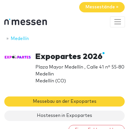
Messestände »
Medellín
Expopartes 2026
Plaza Mayor Medellín , Calle 41 nº 55-80
Medellin
Medellín (CO)
Messebau an der Expopartes
Hostessen in Expopartes