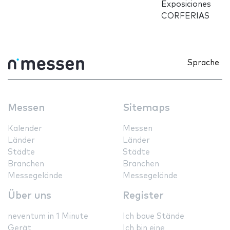
Exposiciones
CORFERIAS
Sprache
Messen
Sitemaps
Kalender
Messen
Länder
Länder
Städte
Städte
Branchen
Branchen
Messegelände
Messegelände
Über uns
Register
neventum in 1 Minute
Ich baue Stände
Gerät
Ich bin eine