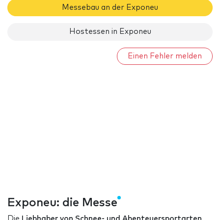
Messebau an der Exponeu
Hostessen in Exponeu
Einen Fehler melden
Exponeu: die Messe
Die
Liebhaber von Schnee- und Abenteuersportarten