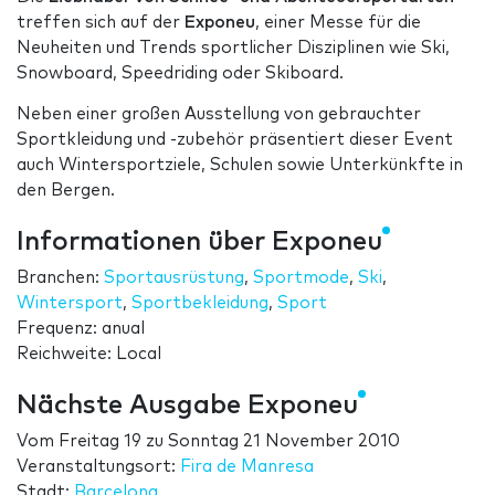
treffen sich auf der
Exponeu
, einer Messe für die
Neuheiten und Trends sportlicher Disziplinen wie Ski,
Snowboard, Speedriding oder Skiboard.
Neben einer großen Ausstellung von gebrauchter
Sportkleidung und -zubehör präsentiert dieser Event
auch Wintersportziele, Schulen sowie Unterkünkfte in
den Bergen.
Informationen über Exponeu
Branchen:
Sportausrüstung
,
Sportmode
,
Ski
,
Wintersport
,
Sportbekleidung
,
Sport
Frequenz: anual
Reichweite: Local
Nächste Ausgabe Exponeu
Vom
Freitag 19
zu
Sonntag 21 November 2010
Veranstaltungsort:
Fira de Manresa
Stadt:
Barcelona