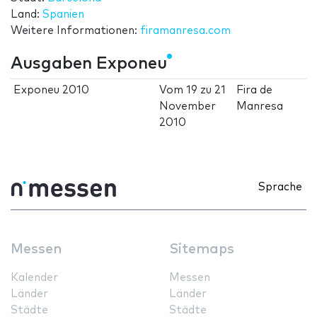
Land:
Spanien
Weitere Informationen:
firamanresa.com
Ausgaben Exponeu
Exponeu 2010
Vom
19
zu
21
Fira de
November
Manresa
2010
Sprache
Messen
Sitemaps
Kalender
Messen
Länder
Länder
Städte
Städte